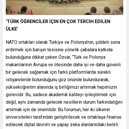
‘TÜRK ÖĞRENCİLER İÇİN EN ÇOK TERCİH EDİLEN
ÜLKE’
NATO ortakları olarak Türkiye ve Polonya’nın, şiddeti sona
erdirmek için barışın tesisine yönelik çabalara katkıda
bulunduğuna dikkat çeken Özvar, “Türk ve Polonya
makamlarının Avrupa ve ötesinde daha iyi ve daha güvenli
bir gelecek sağlamak için farklı platformlarda sürekli
istişarelerde bulunduğunu göz önünde bulundurarak,
yükseköğretim alanında iş birliğimizi artırmak hepimizin
görevidir. Bu, sadece akademik kaliteyi iyileştirmek için
değil, aynı zamanda gelecek nesillerin durum farkındalığını
artırmak için de önemlidir. Bu forumun, her iki ülkenin
üniversiteleri tarafından geliştirilecek ve ortaklaşa finanse
edilecek dijital devrim ve yapay zeka alanlarındaki belirli