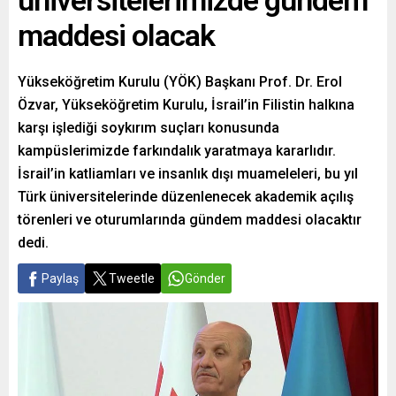
üniversitelerimizde gündem
maddesi olacak
Yükseköğretim Kurulu (YÖK) Başkanı Prof. Dr. Erol
Özvar, Yükseköğretim Kurulu, İsrail’in Filistin halkına
karşı işlediği soykırım suçları konusunda
kampüslerimizde farkındalık yaratmaya kararlıdır.
İsrail’in katliamları ve insanlık dışı muameleleri, bu yıl
Türk üniversitelerinde düzenlenecek akademik açılış
törenleri ve oturumlarında gündem maddesi olacaktır
dedi.
Paylaş
Tweetle
Gönder