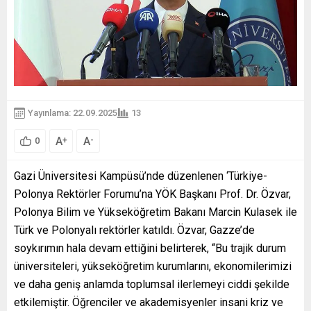
Yayınlama: 22.09.2025
13
A
A
+
-
0
Gazi Üniversitesi Kampüsü’nde düzenlenen ‘Türkiye-
Polonya Rektörler Forumu’na YÖK Başkanı Prof. Dr. Özvar,
Polonya Bilim ve Yükseköğretim Bakanı Marcin Kulasek ile
Türk ve Polonyalı rektörler katıldı. Özvar, Gazze’de
soykırımın hala devam ettiğini belirterek, “Bu trajik durum
üniversiteleri, yükseköğretim kurumlarını, ekonomilerimizi
ve daha geniş anlamda toplumsal ilerlemeyi ciddi şekilde
etkilemiştir. Öğrenciler ve akademisyenler insani kriz ve