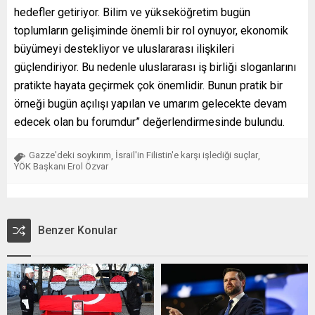
hedefler getiriyor. Bilim ve yükseköğretim bugün
toplumların gelişiminde önemli bir rol oynuyor, ekonomik
büyümeyi destekliyor ve uluslararası ilişkileri
güçlendiriyor. Bu nedenle uluslararası iş birliği sloganlarını
pratikte hayata geçirmek çok önemlidir. Bunun pratik bir
örneği bugün açılışı yapılan ve umarım gelecekte devam
edecek olan bu forumdur” değerlendirmesinde bulundu.
Gazze'deki soykırım
İsrail'in Filistin'e karşı işlediği suçlar
,
,
YÖK Başkanı Erol Özvar
Benzer Konular