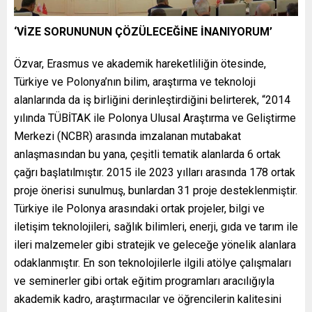
‘VİZE SORUNUNUN ÇÖZÜLECEĞİNE İNANIYORUM’
Özvar, Erasmus ve akademik hareketliliğin ötesinde,
Türkiye ve Polonya’nın bilim, araştırma ve teknoloji
alanlarında da iş birliğini derinleştirdiğini belirterek, “2014
yılında TÜBİTAK ile Polonya Ulusal Araştırma ve Geliştirme
Merkezi (NCBR) arasında imzalanan mutabakat
anlaşmasından bu yana, çeşitli tematik alanlarda 6 ortak
çağrı başlatılmıştır. 2015 ile 2023 yılları arasında 178 ortak
proje önerisi sunulmuş, bunlardan 31 proje desteklenmiştir.
Türkiye ile Polonya arasındaki ortak projeler, bilgi ve
iletişim teknolojileri, sağlık bilimleri, enerji, gıda ve tarım ile
ileri malzemeler gibi stratejik ve geleceğe yönelik alanlara
odaklanmıştır. En son teknolojilerle ilgili atölye çalışmaları
ve seminerler gibi ortak eğitim programları aracılığıyla
akademik kadro, araştırmacılar ve öğrencilerin kalitesini