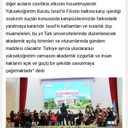
diğer acıların özellikle etkisini hissetmişlerdir.
Yükseköğretim Kurulu, İsrail’in Filistin halkına karşı işlediği
soykırım suçları konusunda kampüslerimizde farkındalık
yaratmaya kararlıdır. İsrail’in katliamları ve insanlık dışı
muameleleri, bu yıl Türk üniversitelerinde düzenlenecek
akademik açılış törenleri ve oturumlarında gündem
maddesi olacaktır. Türkiye ayrıca uluslararası
yükseköğretim camiasını akademik özgürlük ve insan
haklarını açık ve güçlü bir şekilde savunmaya
çağırmaktadır” dedi.