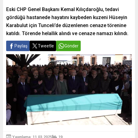
Eski CHP Genel Başkanı Kemal Kılıçdaroğlu, tedavi
gördüğü hastanede hayatını kaybeden kuzeni Hüseyin
Karabulut için Tunceli’de düzenlenen cenaze törenine
katıldı. Törende helallik alındı ve cenaze namazı kılındı.
Paylaş
Tweetle
Gönder
Yayınlama: 11.03.2025
19