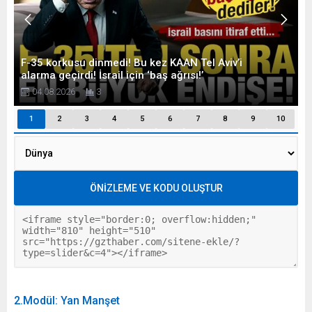
2.Modül: Yan Manşet