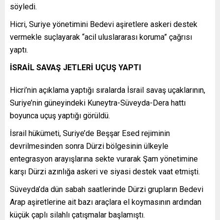
söyledi.
Hicri, Suriye yönetimini Bedevi aşiretlere askeri destek
vermekle suçlayarak “acil uluslararası koruma” çağrısı
yaptı.
İSRAİL SAVAŞ JETLERİ UÇUŞ YAPTI
Hicri’nin açıklama yaptığı sıralarda İsrail savaş uçaklarının,
Suriye’nin güneyindeki Kuneytra-Süveyda-Dera hattı
boyunca uçuş yaptığı görüldü.
İsrail hükümeti, Suriye’de Beşşar Esed rejiminin
devrilmesinden sonra Dürzi bölgesinin ülkeyle
entegrasyon arayışlarına sekte vurarak Şam yönetimine
karşı Dürzi azınlığa askeri ve siyasi destek vaat etmişti.
Süveyda’da dün sabah saatlerinde Dürzi grupların Bedevi
Arap aşiretlerine ait bazı araçlara el koymasının ardından
küçük çaplı silahlı çatışmalar başlamıştı.