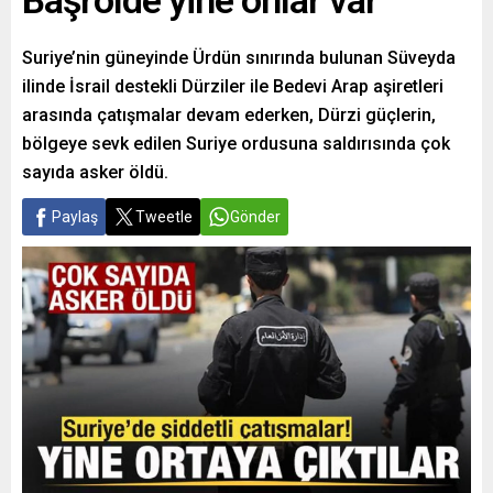
Başrolde yine onlar var
Suriye’nin güneyinde Ürdün sınırında bulunan Süveyda
ilinde İsrail destekli Dürziler ile Bedevi Arap aşiretleri
arasında çatışmalar devam ederken, Dürzi güçlerin,
bölgeye sevk edilen Suriye ordusuna saldırısında çok
sayıda asker öldü.
Paylaş
Tweetle
Gönder