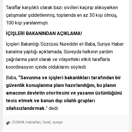
Taraflar karşılıklı olarak bazı sivilleri kaçırıp alıkoyarken
çatışmalar şiddetlenmiş, toplamda en az 30 kişi ölmüş,
100 kişi yaralanmıştı.
İÇİŞLERİ BAKANINDAN AÇIKLAMA!
İçişleri Bakanlığı Sözcüsü Nureddin el-Baba, Suriye Haber
kanalına yaptığı açıklamada, Süveyda halkının yardım
çağrılarına yanıt olarak ve vilayetteki etkili taraflarla
koordinasyon içinde olduklarını söyledi.
Baba,
“Savunma ve içişleri bakanlıkları tarafından bir
güvenlik konuşlanma planı hazırlandığını, bu planın
amacının devletin otoritesini ve yasanın üstünlüğünü
tesis etmek ve kanun dışı silahlı grupları
silahsızlandırmak.
” dedi.
DÜNYA Haberleri
İsrail
suriye
,
,