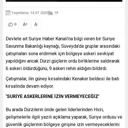
Yayınlama: 14.07.2025
19
A
A
+
-
0
Devlete ait Suriye Haber Kanalı’na bilgi veren bir Suriye
Savunma Bakanlığı kaynağı, Süveyda’da gruplar arasındaki
çatışmaları sona erdirmek için bölgeye askeri sevkiyat
yapıldığını ancak Dürzi güçlerin ordu birliklerine saldırarak
6 askeri öldürdüğünü, 9 askeri rehin aldığını bildirdi.
Çatışmalar, ilin güney kırsalındaki Kenaker beldesi ile batı
kırsalında devam ediyor.
‘SURİYE ASKERLERİNE İZİN VERMEYECEĞİZ’
​​​​​​​Bu arada Dürzilerin önde gelen liderlerinden Hicri,
gelişmelerle ilgili yazılı açıklama yaparak, Suriye ordusu ve
güvenlik güçlerinin bölgeye girişine izin vermeyeceklerini