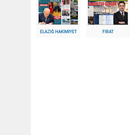
ELAZIĞ HAKİMİYET
FIRAT