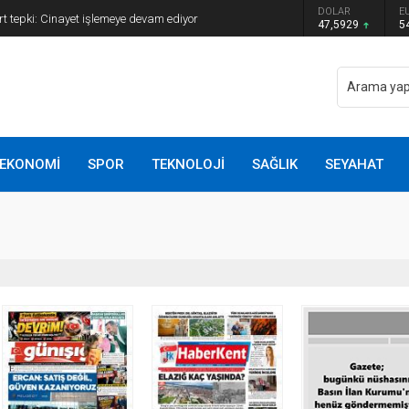
DOLAR
E
t tepki: Cinayet işlemeye devam ediyor
47,5929
5
EKONOMİ
SPOR
TEKNOLOJİ
SAĞLIK
SEYAHAT