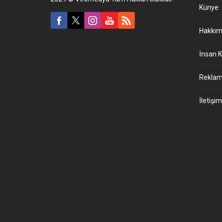
Künye
Hakkım
İnsan K
Reklam 
İletişim