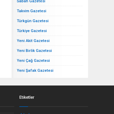
Sabah Gazetesi
Takvim Gazetesi
Türkgün Gazetesi
Türkiye Gazetesi
Yeni Akit Gazetesi
Yeni Birlik Gazetesi
Yeni Çağ Gazetesi
Yeni Şafak Gazetesi
Etiketler