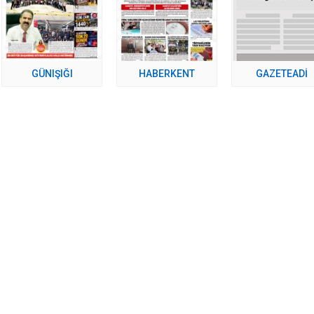
GÜNIŞIĞI
HABERKENT
GAZETEADI