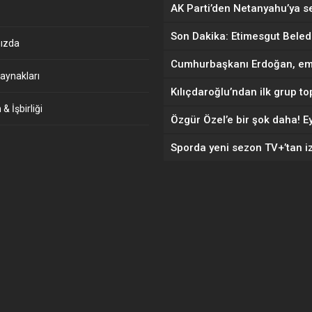
ızda
aynakları
& İşbirliği