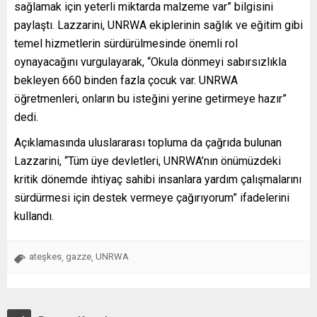
sağlamak için yeterli miktarda malzeme var” bilgisini
paylaştı. Lazzarini, UNRWA ekiplerinin sağlık ve eğitim gibi
temel hizmetlerin sürdürülmesinde önemli rol
oynayacağını vurgulayarak, “Okula dönmeyi sabırsızlıkla
bekleyen 660 binden fazla çocuk var. UNRWA
öğretmenleri, onların bu isteğini yerine getirmeye hazır”
dedi.
Açıklamasında uluslararası topluma da çağrıda bulunan
Lazzarini, “Tüm üye devletleri, UNRWA’nın önümüzdeki
kritik dönemde ihtiyaç sahibi insanlara yardım çalışmalarını
sürdürmesi için destek vermeye çağırıyorum” ifadelerini
kullandı.
ateşkes
gazze
UNRWA
,
,