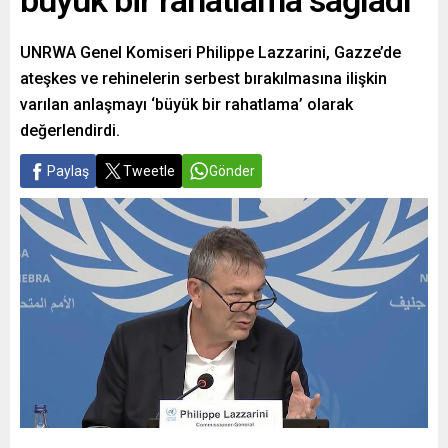
büyük bir rahatlama sağladı
UNRWA Genel Komiseri Philippe Lazzarini, Gazze’de
ateşkes ve rehinelerin serbest bırakılmasına ilişkin
varılan anlaşmayı ‘büyük bir rahatlama’ olarak
değerlendirdi.
Paylaş
Tweetle
Gönder