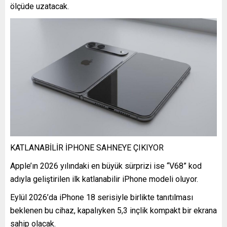
ölçüde uzatacak.
KATLANABİLİR İPHONE SAHNEYE ÇIKIYOR
Apple’ın 2026 yılındaki en büyük sürprizi ise “V68” kod
adıyla geliştirilen ilk katlanabilir iPhone modeli oluyor.
Eylül 2026’da iPhone 18 serisiyle birlikte tanıtılması
beklenen bu cihaz, kapalıyken 5,3 inçlik kompakt bir ekrana
sahip olacak.