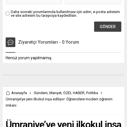
Daha sonraki yorumlarımda kullanılması için adım, e-posta adresim
ve site adresim bu tarayıcıya kaydedilsin.
Ziyaretçi Yorumları - 0 Yorum
Henüz yorum yapılmamış.
Anasayfa
Gündem
,
Manşet
,
ÖZEL HABER
,
Politika
Ümraniye’ye yeni ilkokul inşa ediliyor: Öğrencilere modern öğrenim
imkanı
Ümraniye’ye yeni ilkokul inşa