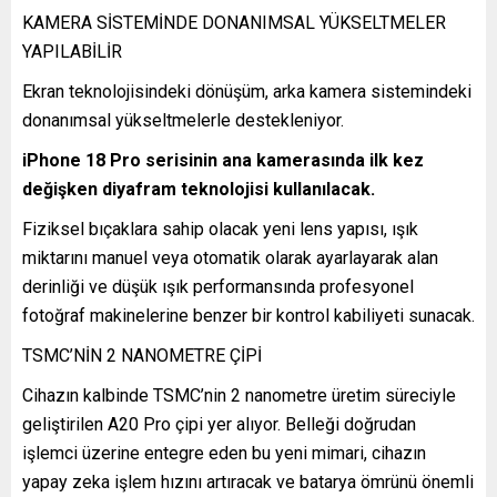
KAMERA SİSTEMİNDE DONANIMSAL YÜKSELTMELER
YAPILABİLİR
Ekran teknolojisindeki dönüşüm, arka kamera sistemindeki
donanımsal yükseltmelerle destekleniyor.
iPhone 18 Pro serisinin ana kamerasında ilk kez
değişken diyafram teknolojisi kullanılacak.
Fiziksel bıçaklara sahip olacak yeni lens yapısı, ışık
miktarını manuel veya otomatik olarak ayarlayarak alan
derinliği ve düşük ışık performansında profesyonel
fotoğraf makinelerine benzer bir kontrol kabiliyeti sunacak.
TSMC’NİN 2 NANOMETRE ÇİPİ
Cihazın kalbinde TSMC’nin 2 nanometre üretim süreciyle
geliştirilen A20 Pro çipi yer alıyor. Belleği doğrudan
işlemci üzerine entegre eden bu yeni mimari, cihazın
yapay zeka işlem hızını artıracak ve batarya ömrünü önemli