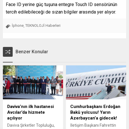
Face ID yerine güç tuşuna entegre Touch ID sensörünün
tercih edilebileceği de sızan bilgiler arasında yer alıyor.
İphone
TEKNOLOJİ Haberleri
,
Benzer Konular
Daviva’nın ilk hastanesi
Cumhurbaşkanı Erdoğan
Avcılar’da hizmete
Bakü yolcusu! Yarın
açılıyor
Azerbaycan’a gidecek!
Daviva Şirketler Topluluğu,
İletişim Başkanı Fahrettin