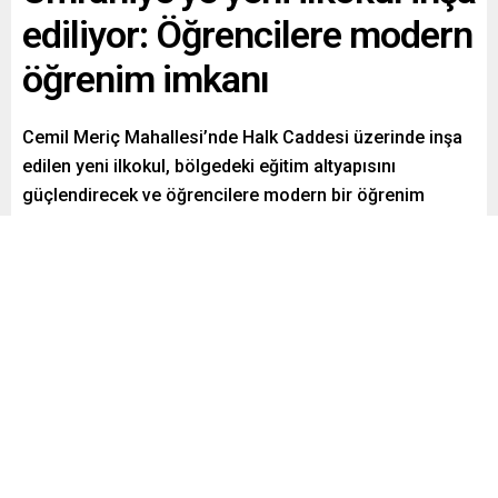
ediliyor: Öğrencilere modern
öğrenim imkanı
Cemil Meriç Mahallesi’nde Halk Caddesi üzerinde inşa
edilen yeni ilkokul, bölgedeki eğitim altyapısını
güçlendirecek ve öğrencilere modern bir öğrenim
deneyimi sunacak.
Paylaş
Tweetle
Gönder