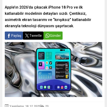
Apple’ın 2026’da çıkacak iPhone 18 Pro ve ilk
katlanabilir modelinin detayları sızdı. Çentiksiz,
asimetrik ekran tasarımı ve “kırışıksız” katlanabilir
ekranıyla teknoloji dünyasını şaşırtacak.
Paylaş
Tweetle
Gönder
Yayınlama: 18.12.2025
23