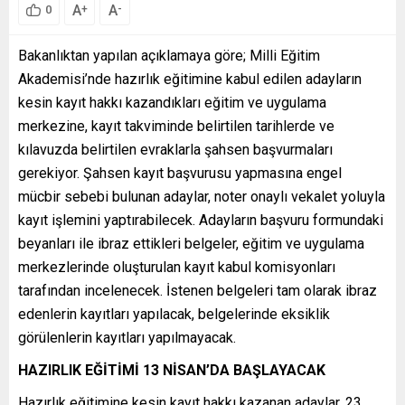
A
A
+
-
0
Bakanlıktan yapılan açıklamaya göre; Milli Eğitim
Akademisi’nde hazırlık eğitimine kabul edilen adayların
kesin kayıt hakkı kazandıkları eğitim ve uygulama
merkezine, kayıt takviminde belirtilen tarihlerde ve
kılavuzda belirtilen evraklarla şahsen başvurmaları
gerekiyor. Şahsen kayıt başvurusu yapmasına engel
mücbir sebebi bulunan adaylar, noter onaylı vekalet yoluyla
kayıt işlemini yaptırabilecek. Adayların başvuru formundaki
beyanları ile ibraz ettikleri belgeler, eğitim ve uygulama
merkezlerinde oluşturulan kayıt kabul komisyonları
tarafından incelenecek. İstenen belgeleri tam olarak ibraz
edenlerin kayıtları yapılacak, belgelerinde eksiklik
görülenlerin kayıtları yapılmayacak.
HAZIRLIK EĞİTİMİ 13 NİSAN’DA BAŞLAYACAK
Hazırlık eğitimine kesin kayıt hakkı kazanan adaylar, 23