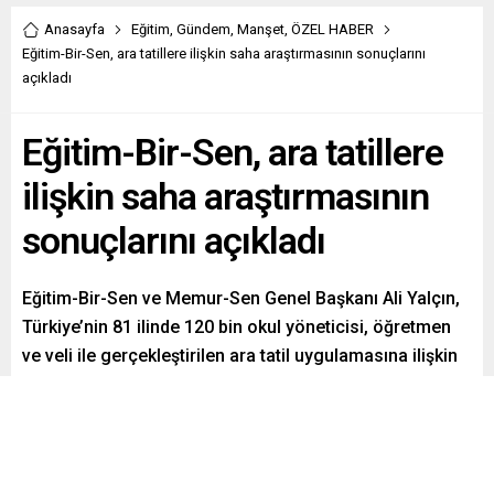
Anasayfa
Eğitim
,
Gündem
,
Manşet
,
ÖZEL HABER
Eğitim-Bir-Sen, ara tatillere ilişkin saha araştırmasının sonuçlarını
açıkladı
Eğitim-Bir-Sen, ara tatillere
ilişkin saha araştırmasının
sonuçlarını açıkladı
Eğitim-Bir-Sen ve Memur-Sen Genel Başkanı Ali Yalçın,
Türkiye’nin 81 ilinde 120 bin okul yöneticisi, öğretmen
ve veli ile gerçekleştirilen ara tatil uygulamasına ilişkin
saha araştırmasının sonuçlarını paylaştı.
Paylaş
Tweetle
Gönder