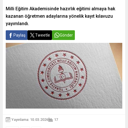
Milli Eğitim Akademisinde hazırlık eğitimi almaya hak
kazanan öğretmen adaylarına yönelik kayıt kılavuzu
yayımlandı.
Paylaş
Tweetle
Gönder
Yayınlama: 10.03.2026
17