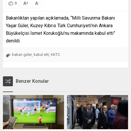
A
A
+
-
0
Bakanlıktan yapılan açıklamada, “Milli Savunma Bakanı
Yaşar Güler, Kuzey Kıbrıs Türk Cumhuriyeti’nin Ankara
Büyükelçisi İsmet Korukoğlu’nu makamında kabul etti”
denildi.
bakan güler
kabul etti
KKTC
,
,
Benzer Konular