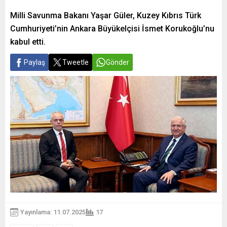
Milli Savunma Bakanı Yaşar Güler, Kuzey Kıbrıs Türk
Cumhuriyeti’nin Ankara Büyükelçisi İsmet Korukoğlu’nu
kabul etti.
Paylaş
Tweetle
Gönder
Yayınlama: 11.07.2025
17