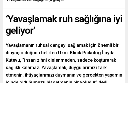
‘Yavaşlamak ruh sağlığına iyi
geliyor’
Yavaşlamanın ruhsal dengeyi sağlamak için önemli bir
ihtiyaç olduğunu belirten Uzm. Klinik Psikolog İlayda
Kutevu, “İnsan zihni dinlenmeden, sadece koşturarak
sağlıklı kalamaz. Yavaşlamak, duygularımızı fark
etmenin, ihtiyaçlarımızı duymanın ve gerçekten yaşamın
içinde olduğumuzu hissetmenin bir yoludur” dedi.
Paylaş
Tweetle
Gönder