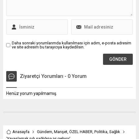
Daha sonraki yorumlarımda kullanılması için adım, e-posta adresim
ve site adresim bu tarayıcıya kaydedilsin.
Ziyaretçi Yorumları - 0 Yorum
Henüz yorum yapılmamış.
Anasayfa
Gündem
,
Manşet
,
ÖZEL HABER
,
Politika
,
Sağlık
‘Yavaşlamak ruh sağlığına iyi geliyor’