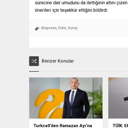
sürecine dair umudunu da ilettiğinin altını çize
önerileri için teşekkür ettiğini bildirdi.
dhapress
Putin
trump
,
,
Benzer Konular
Turkcell’den Ramazan Ayı’na
TÜİK: E