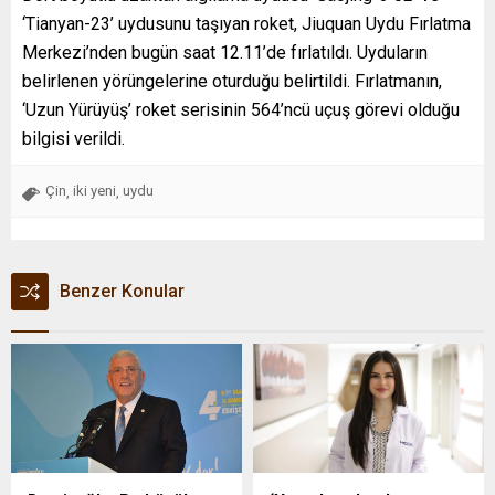
‘Tianyan-23’ uydusunu taşıyan roket, Jiuquan Uydu Fırlatma
Merkezi’nden bugün saat 12.11’de fırlatıldı. Uyduların
belirlenen yörüngelerine oturduğu belirtildi. Fırlatmanın,
‘Uzun Yürüyüş’ roket serisinin 564’ncü uçuş görevi olduğu
bilgisi verildi.
Çin
iki yeni
uydu
,
,
Benzer Konular