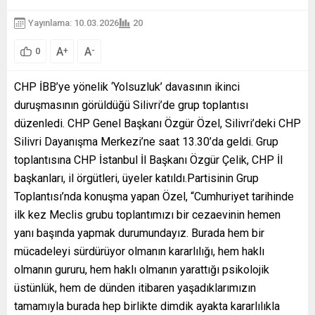
Yayınlama: 10.03.2026
20
A
A
+
-
0
CHP İBB’ye yönelik ‘Yolsuzluk’ davasının ikinci
duruşmasının görüldüğü Silivri’de grup toplantısı
düzenledi. CHP Genel Başkanı Özgür Özel, Silivri’deki CHP
Silivri Dayanışma Merkezi’ne saat 13.30’da geldi. Grup
toplantısına CHP İstanbul İl Başkanı Özgür Çelik, CHP İl
başkanları, il örgütleri, üyeler katıldı.Partisinin Grup
Toplantısı’nda konuşma yapan Özel, “Cumhuriyet tarihinde
ilk kez Meclis grubu toplantımızı bir cezaevinin hemen
yanı başında yapmak durumundayız. Burada hem bir
mücadeleyi sürdürüyor olmanın kararlılığı, hem haklı
olmanın gururu, hem haklı olmanın yarattığı psikolojik
üstünlük, hem de dünden itibaren yaşadıklarımızın
tamamıyla burada hep birlikte dimdik ayakta kararlılıkla