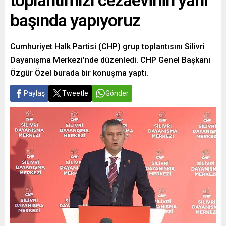
toplantımızı cezaevinin yanı
başında yapıyoruz
Cumhuriyet Halk Partisi (CHP) grup toplantısını Silivri
Dayanışma Merkezi’nde düzenledi. CHP Genel Başkanı
Özgür Özel burada bir konuşma yaptı.
Paylaş
Tweetle
Gönder