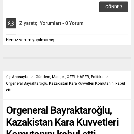
Ziyaretçi Yorumları - 0 Yorum
Henüz yorum yapılmamış.
Anasayfa
Gündem
,
Manşet
,
ÖZEL HABER
,
Politika
Orgeneral Bayraktaroğlu, Kazakistan Kara Kuvvetleri Komutanını kabul
etti
Orgeneral Bayraktaroğlu,
Kazakistan Kara Kuvvetleri
Komutanını kabul etti