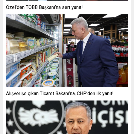
Özel’den TOBB Başkanı’na sert yanıt!
Alışverişe çıkan Ticaret Bakanı’na, CHP’den ilk yanıt!