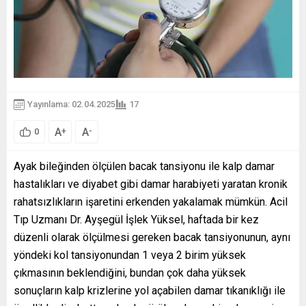
Yayınlama: 02.04.2025
17
A
A
+
-
0
Ayak bileğinden ölçülen bacak tansiyonu ile kalp damar
hastalıkları ve diyabet gibi damar harabiyeti yaratan kronik
rahatsızlıkların işaretini erkenden yakalamak mümkün. Acil
Tıp Uzmanı Dr. Ayşegül İşlek Yüksel, haftada bir kez
düzenli olarak ölçülmesi gereken bacak tansiyonunun, aynı
yöndeki kol tansiyonundan 1 veya 2 birim yüksek
çıkmasının beklendiğini, bundan çok daha yüksek
sonuçların kalp krizlerine yol açabilen damar tıkanıklığı ile