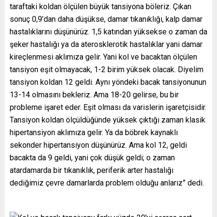
taraftaki koldan ölçülen büyük tansiyona böleriz. Çıkan
sonuç 0,9’dan daha düşükse, damar tıkanıklığı, kalp damar
hastalıklarını düşünürüz. 1,5 katından yüksekse o zaman da
şeker hastalığı ya da aterosklerotik hastalıklar yani damar
kireçlenmesi aklımıza gelir. Yani kol ve bacaktan ölçülen
tansiyon eşit olmayacak, 1-2 birim yüksek olacak. Diyelim
tansiyon koldan 12 geldi. Aynı yöndeki bacak tansiyonunun
13-14 olmasını bekleriz. Ama 18-20 gelirse, bu bir
probleme işaret eder. Eşit olması da varislerin işaretçisidir.
Tansiyon koldan ölçüldüğünde yüksek çıktığı zaman klasik
hipertansiyon aklımıza gelir. Ya da böbrek kaynaklı
sekonder hipertansiyon düşünürüz. Ama kol 12, geldi
bacakta da 9 geldi, yani çok düşük geldi; o zaman
atardamarda bir tıkanıklık, periferik arter hastalığı
dediğimiz çevre damarlarda problem olduğu anlarız” dedi.