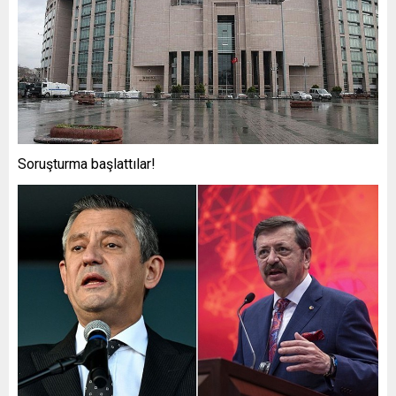
Soruşturma başlattılar!