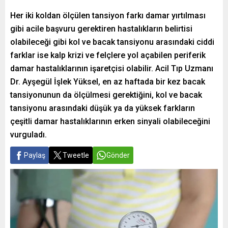
Her iki koldan ölçülen tansiyon farkı damar yırtılması
gibi acile başvuru gerektiren hastalıkların belirtisi
olabileceği gibi kol ve bacak tansiyonu arasındaki ciddi
farklar ise kalp krizi ve felçlere yol açabilen periferik
damar hastalıklarının işaretçisi olabilir. Acil Tıp Uzmanı
Dr. Ayşegül İşlek Yüksel, en az haftada bir kez bacak
tansiyonunun da ölçülmesi gerektiğini, kol ve bacak
tansiyonu arasındaki düşük ya da yüksek farkların
çeşitli damar hastalıklarının erken sinyali olabileceğini
vurguladı.
Paylaş
Tweetle
Gönder