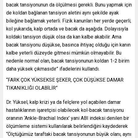
bacak tansiyonunun da ölçülmesi gerekli. Bunu yapmak için
de koldan bağlanan tansiyon aletini aynı şekilde ayak
bileğine bağlamak yeterli. Fizik kanunları her yerde geçerli;
kol yukarıda, kalp ortada ve bacak da aşağıda. Dolayısıyla
koldaki tansiyon düşük olsa da kan kalbe akabilir. Ama
bacak tansiyonu düşükse, basınca ihtiyaç olduğu için kanın
kalbe yeterli düzeyde gitmesi mümkün olmayabilir. Bu
nedenle normal olan, bacak tansiyonunun koldan 1-2 birim
daha yüksek çıkmasıdır” ifadelerini kullandı.
“FARK ÇOK YÜKSEKSE ŞEKER, ÇOK DÜŞÜKSE DAMAR
TIKANIKLIĞI OLABİLİR”
Dr. Yüksel, kalp krizi ya da felçlere yol açabilen damar
hastalıklarının işaretçisi olabilecek kol-bacak tansiyonu
oranının ‘Ankle-Brachial Index’ yani ABI indeksi denilen bir
ölçümleme sistemi kullanılarak belirlendiğini kaydederek
“Ölçtüğümüz taraftaki bacak tansiyonunun büyük olanı, aynı