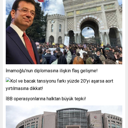
İmamoğlu’nun diplomasına ilişkin flaş gelişme!
İBB operasyonlarına halktan büyük tepki!