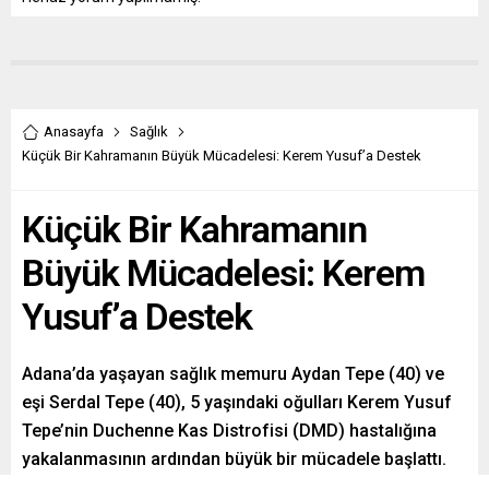
Anasayfa
Sağlık
Küçük Bir Kahramanın Büyük Mücadelesi: Kerem Yusuf’a Destek
Küçük Bir Kahramanın
Büyük Mücadelesi: Kerem
Yusuf’a Destek
Adana’da yaşayan sağlık memuru Aydan Tepe (40) ve
eşi Serdal Tepe (40), 5 yaşındaki oğulları Kerem Yusuf
Tepe’nin Duchenne Kas Distrofisi (DMD) hastalığına
yakalanmasının ardından büyük bir mücadele başlattı.
Çocuklarının hayatını kurtarabilmek için valilik onaylı bir