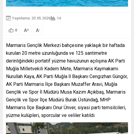
Yayınlama: 20.05.2026
14
A
A
+
-
0
Marmaris Gençlik Merkezi bahçesine yaklaşık bir haftada
kurulan 20 metre uzunluğunda ve 125 santimetre
derinliğindeki portatif yüzme havuzunun açılışına AK Parti
Muğla Milletvekili Kadem Mete, Marmaris Kaymakamı
Nurullah Kaya, AK Parti Muğla İl Başkanı Cengizhan Güngör,
AK Parti Marmaris İlçe Başkanı Muzaffer Aravi, Muğla
Gençlik ve Spor İl Müdürü Musa Kazım Açıkbaş, Marmaris
Gençlik ve Spor İlçe Müdürü Burak Üstündağ, MHP
Marmaris İlçe Başkanı Onur Ünver, siyasi parti temsilcileri,
yüzme kulüpleri, sporcular ve veliler katıldı.