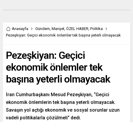
Anasayfa
Gündem
,
Manşet
,
ÖZEL HABER
,
Politika
Pezeşkiyan: Geçici ekonomik önlemler tek başına yeterli olmayacak
Pezeşkiyan: Geçici
ekonomik önlemler tek
başına yeterli olmayacak
İran Cumhurbaşkanı Mesud Pezeşkiyan, “Geçici
ekonomik önlemlerin tek başına yeterli olmayacak.
Savaşın yol açtığı ekonomik ve sosyal sorunlar uzun
vadeli politikalarla çözülmeli” dedi.
Paylaş
Tweetle
Gönder