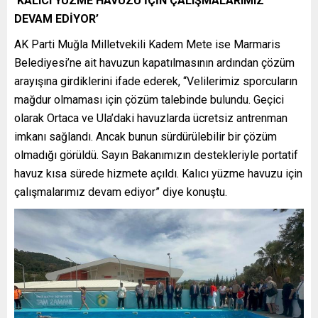
‘KALICI YÜZME HAVUZU İÇİN ÇALIŞMALARIMIZ
DEVAM EDİYOR’
AK Parti Muğla Milletvekili Kadem Mete ise Marmaris
Belediyesi’ne ait havuzun kapatılmasının ardından çözüm
arayışına girdiklerini ifade ederek, “Velilerimiz sporcuların
mağdur olmaması için çözüm talebinde bulundu. Geçici
olarak Ortaca ve Ula’daki havuzlarda ücretsiz antrenman
imkanı sağlandı. Ancak bunun sürdürülebilir bir çözüm
olmadığı görüldü. Sayın Bakanımızın destekleriyle portatif
havuz kısa sürede hizmete açıldı. Kalıcı yüzme havuzu için
çalışmalarımız devam ediyor” diye konuştu.