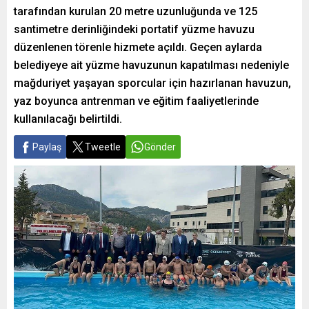
tarafından kurulan 20 metre uzunluğunda ve 125
santimetre derinliğindeki portatif yüzme havuzu
düzenlenen törenle hizmete açıldı. Geçen aylarda
belediyeye ait yüzme havuzunun kapatılması nedeniyle
mağduriyet yaşayan sporcular için hazırlanan havuzun,
yaz boyunca antrenman ve eğitim faaliyetlerinde
kullanılacağı belirtildi.
Paylaş
Tweetle
Gönder