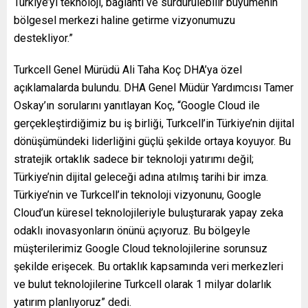
Türkiye’yi teknoloji, bağlantı ve sürdürülebilir büyümenin
bölgesel merkezi haline getirme vizyonumuzu
destekliyor.”
Turkcell Genel Mürüdü Ali Taha Koç DHA’ya özel
açıklamalarda bulundu. DHA Genel Müdür Yardımcısı Tamer
Oskay’ın sorularını yanıtlayan Koç, “Google Cloud ile
gerçekleştirdiğimiz bu iş birliği, Turkcell’in Türkiye’nin dijital
dönüşümündeki liderliğini güçlü şekilde ortaya koyuyor. Bu
stratejik ortaklık sadece bir teknoloji yatırımı değil;
Türkiye’nin dijital geleceği adına atılmış tarihi bir imza.
Türkiye’nin ve Turkcell’in teknoloji vizyonunu, Google
Cloud’un küresel teknolojileriyle buluşturarak yapay zeka
odaklı inovasyonların önünü açıyoruz. Bu bölgeyle
müşterilerimiz Google Cloud teknolojilerine sorunsuz
şekilde erişecek. Bu ortaklık kapsamında veri merkezleri
ve bulut teknolojilerine Turkcell olarak 1 milyar dolarlık
yatırım planlıyoruz” dedi.