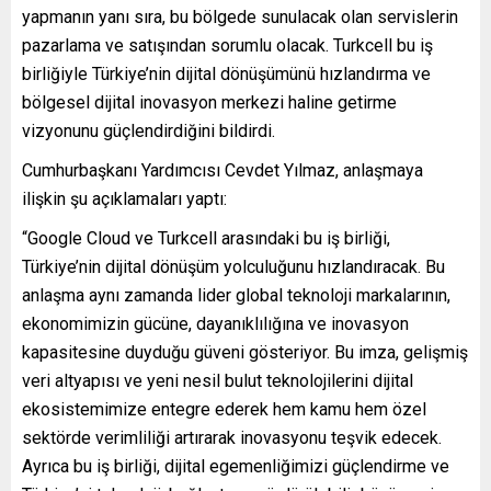
yapmanın yanı sıra, bu bölgede sunulacak olan servislerin
pazarlama ve satışından sorumlu olacak. Turkcell bu iş
birliğiyle Türkiye’nin dijital dönüşümünü hızlandırma ve
bölgesel dijital inovasyon merkezi haline getirme
vizyonunu güçlendirdiğini bildirdi.
Cumhurbaşkanı Yardımcısı Cevdet Yılmaz, anlaşmaya
ilişkin şu açıklamaları yaptı:
“Google Cloud ve Turkcell arasındaki bu iş birliği,
Türkiye’nin dijital dönüşüm yolculuğunu hızlandıracak. Bu
anlaşma aynı zamanda lider global teknoloji markalarının,
ekonomimizin gücüne, dayanıklılığına ve inovasyon
kapasitesine duyduğu güveni gösteriyor. Bu imza, gelişmiş
veri altyapısı ve yeni nesil bulut teknolojilerini dijital
ekosistemimize entegre ederek hem kamu hem özel
sektörde verimliliği artırarak inovasyonu teşvik edecek.
Ayrıca bu iş birliği, dijital egemenliğimizi güçlendirme ve