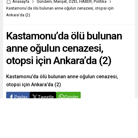
Anasayfa
Gündem
,
Manşet
,
ÖZEL HABER
,
Politika
Kastamonu’da ölü bulunan anne oğulun cenazesi, otopsi için
Ankara’da (2)
Kastamonu’da ölü bulunan
anne oğulun cenazesi,
otopsi için Ankara’da (2)
Kastamonu’da ölü bulunan anne oğulun cenazesi,
otopsi için Ankara’da (2)
Paylaş
Tweetle
Gönder