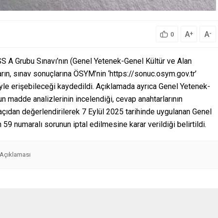
A
A
+
-
0
 A Grubu Sınavı’nın (Genel Yetenek-Genel Kültür ve Alan
yların, sınav sonuçlarına ÖSYM’nin ‘https://sonuc.osym.gov.tr’
iyle erişebileceği kaydedildi. Açıklamada ayrıca Genel Yetenek-
un madde analizlerinin incelendiği, cevap anahtarlarının
l açıdan değerlendirilerek 7 Eylül 2025 tarihinde uygulanan Genel
59 numaralı sorunun iptal edilmesine karar verildiği belirtildi.
Açıklaması