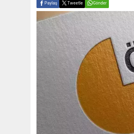
Paylaş
Tweetle
Gönder