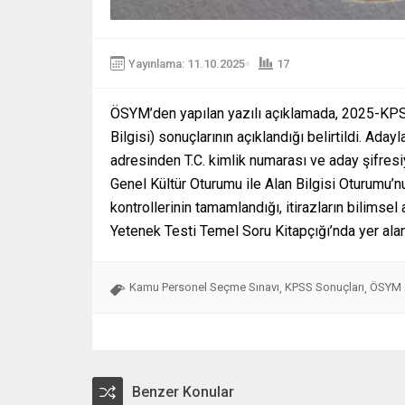
Yayınlama: 11.10.2025
17
ÖSYM’den yapılan yazılı açıklamada, 2025-KPSS
Bilgisi) sonuçlarının açıklandığı belirtildi. Ada
adresinden T.C. kimlik numarası ve aday şifres
Genel Kültür Oturumu ile Alan Bilgisi Oturumu’n
kontrollerinin tamamlandığı, itirazların bilimse
Yetenek Testi Temel Soru Kitapçığı’nda yer alan 
Kamu Personel Seçme Sınavı
KPSS Sonuçları
ÖSYM 
,
,
Benzer Konular