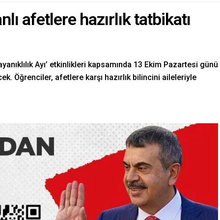
ı afetlere hazırlık tatbikatı
ayanıklılık Ayı’ etkinlikleri kapsamında 13 Ekim Pazartesi günü
 Öğrenciler, afetlere karşı hazırlık bilincini aileleriyle