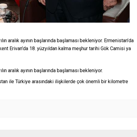
yılın aralık ayının başlarında başlaması bekleniyor. Ermenistan’da
ent Erivan’da 18. yüzyıldan kalma meşhur tarihi Gök Camisi ya
ılın aralık ayının başlarında başlaması bekleniyor.
an ile Türkiye arasındaki ilişkilerde çok önemli bir kilometre