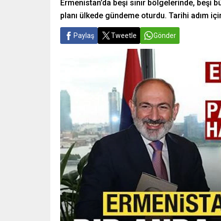
Ermenistan’da beşi sınır bölgelerinde, beşi 
planı ülkede gündeme oturdu. Tarihi adım için 
Paylaş
Tweetle
Gönder