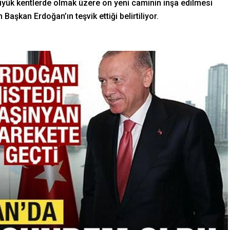
büyük kentlerde olmak üzere on yeni caminin inşa edilmesi
Başkan Erdoğan’ın teşvik ettiği belirtiliyor.