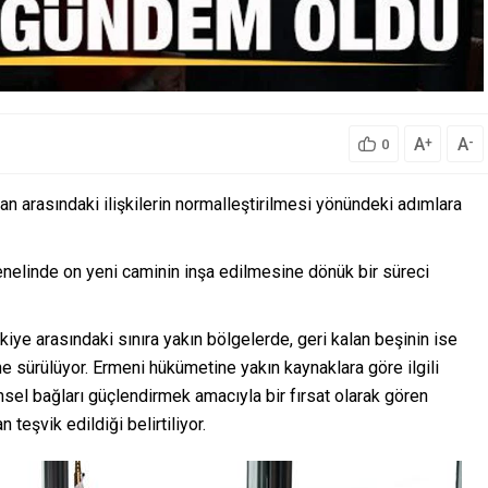
A
A
+
-
0
an arasındaki ilişkilerin normalleştirilmesi yönündeki adımlara
nelinde on yeni caminin inşa edilmesine dönük bir süreci
ye arasındaki sınıra yakın bölgelerde, geri kalan beşinin ise
öne sürülüyor. Ermeni hükümetine yakın kaynaklara göre ilgili
dinsel bağları güçlendirmek amacıyla bir fırsat olarak gören
eşvik edildiği belirtiliyor.