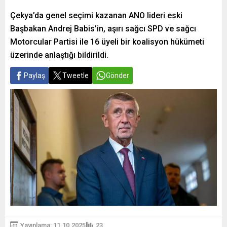
Çekya’da genel seçimi kazanan ANO lideri eski
Başbakan Andrej Babis’in, aşırı sağcı SPD ve sağcı
Motorcular Partisi ile 16 üyeli bir koalisyon hükümeti
üzerinde anlaştığı bildirildi.
Paylaş
Tweetle
Gönder
Yayınlama: 11.10.2025
23