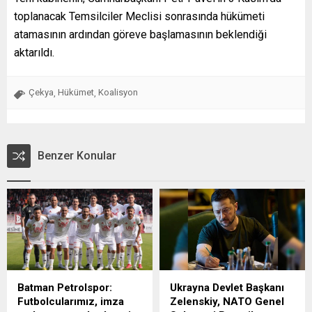
toplanacak Temsilciler Meclisi sonrasında hükümeti
atamasının ardından göreve başlamasının beklendiği
aktarıldı.
Çekya
Hükümet
Koalisyon
,
,
Benzer Konular
Batman Petrolspor:
Ukrayna Devlet Başkanı
Futbolcularımız, imza
Zelenskiy, NATO Genel