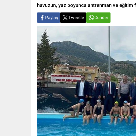
havuzun, yaz boyunca antrenman ve eğitim faal
Paylaş
Tweetle
Gönder