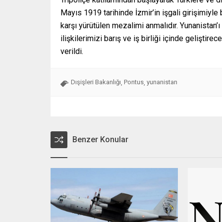
Mayıs 1919 tarihinde İzmir’in işgali girişimiyle
karşı yürütülen mezalimi anmalıdır. Yunanistan’ı 
ilişkilerimizi barış ve iş birliği içinde gelişti
verildi.
Dışişleri Bakanlığı
Pontus
yunanistan
,
,
Benzer Konular