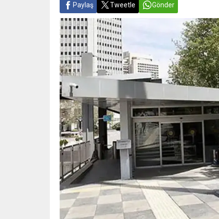
Paylaş
Tweetle
Gönder