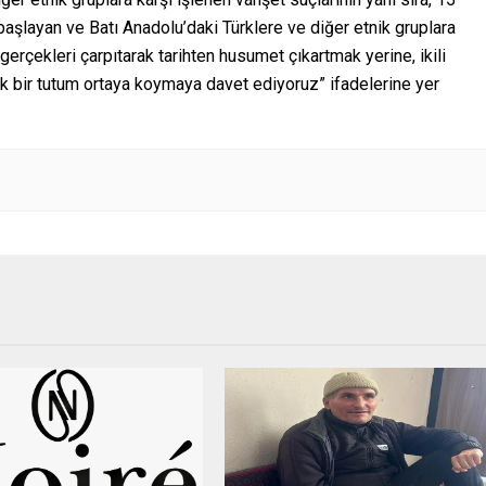
 başlayan ve Batı Anadolu’daki Türklere ve diğer etnik gruplara
gerçekleri çarpıtarak tarihten husumet çıkartmak yerine, ikili
recek bir tutum ortaya koymaya davet ediyoruz” ifadelerine yer