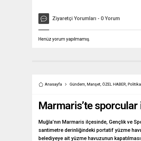
Ziyaretçi Yorumları - 0 Yorum
Henüz yorum yapılmamış.
Anasayfa
Gündem
,
Manşet
,
ÖZEL HABER
,
Politika
Marmaris’te sporcular i
Muğla’nın Marmaris ilçesinde, Gençlik ve Sp
santimetre derinliğindeki portatif yüzme ha
belediyeye ait yüzme havuzunun kapatılması 