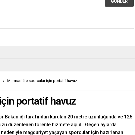
Marmaris’te sporcular için portatif havuz
çin portatif havuz
or Bakanlığı tarafından kurulan 20 metre uzunluğunda ve 125
vuzu düzenlenen törenle hizmete açıldı. Geçen aylarda
nedeniyle mağduriyet yaşayan sporcular için hazırlanan