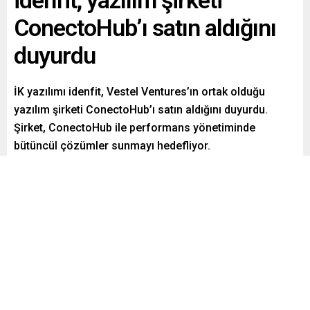
idenfit, yazılım şirketi
ConectoHub’ı satın aldığını
duyurdu
İK yazılımı idenfit, Vestel Ventures’ın ortak olduğu
yazılım şirketi ConectoHub’ı satın aldığını duyurdu.
Şirket, ConectoHub ile performans yönetiminde
bütüncül çözümler sunmayı hedefliyor.
Paylaş
Tweetle
Gönder