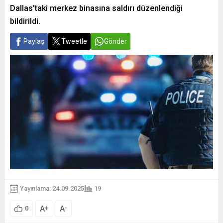
Dallas’taki merkez binasına saldırı düzenlendiği
bildirildi.
Paylaş
Tweetle
Gönder
Yayınlama: 24.09.2025
19
A
A
+
-
0