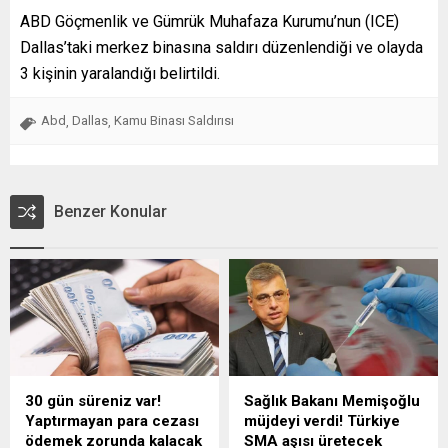
ABD Göçmenlik ve Gümrük Muhafaza Kurumu’nun (ICE)
Dallas’taki merkez binasına saldırı düzenlendiği ve olayda
3 kişinin yaralandığı belirtildi.
Abd
Dallas
Kamu Binası Saldırısı
,
,
Benzer Konular
30 gün süreniz var!
Sağlık Bakanı Memişoğlu
Yaptırmayan para cezası
müjdeyi verdi! Türkiye
ödemek zorunda kalacak
SMA aşısı üretecek