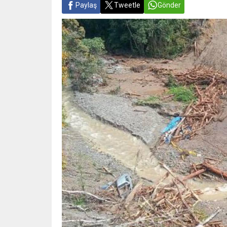
Paylaş
Tweetle
Gönder