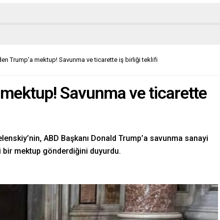
en Trump’a mektup! Savunma ve ticarette iş birliği teklifi
 mektup! Savunma ve ticarette
Zelenskiy’nin, ABD Başkanı Donald Trump’a savunma sanayi
tiği bir mektup gönderdiğini duyurdu.