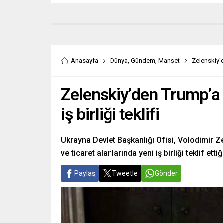
Anasayfa
Dünya
,
Gündem
,
Manşet
Zelenskiy’d
Zelenskiy’den Trump’a
iş birliği teklifi
Ukrayna Devlet Başkanlığı Ofisi, Volodimir 
ve ticaret alanlarında yeni iş birliği teklif et
Paylaş
Tweetle
Gönder