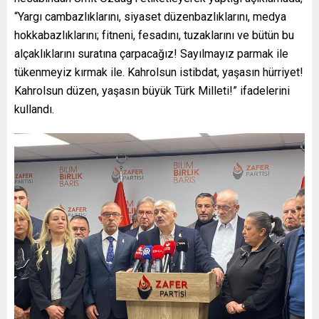
“Yargı cambazlıklarını, siyaset düzenbazlıklarını, medya
hokkabazlıklarını; fitneni, fesadını, tuzaklarını ve bütün bu
alçaklıklarını suratına çarpacağız! Sayılmayız parmak ile
tükenmeyiz kırmak ile. Kahrolsun istibdat, yaşasın hürriyet!
Kahrolsun düzen, yaşasın büyük Türk Milleti!” ifadelerini
kullandı.