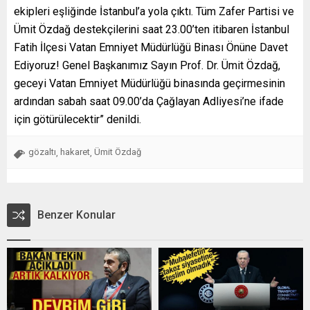
ekipleri eşliğinde İstanbul’a yola çıktı. Tüm Zafer Partisi ve
Ümit Özdağ destekçilerini saat 23.00’ten itibaren İstanbul
Fatih İlçesi Vatan Emniyet Müdürlüğü Binası Önüne Davet
Ediyoruz! Genel Başkanımız Sayın Prof. Dr. Ümit Özdağ,
geceyi Vatan Emniyet Müdürlüğü binasında geçirmesinin
ardından sabah saat 09.00’da Çağlayan Adliyesi’ne ifade
için götürülecektir” denildi.
gözaltı
hakaret
Ümit Özdağ
,
,
Benzer Konular