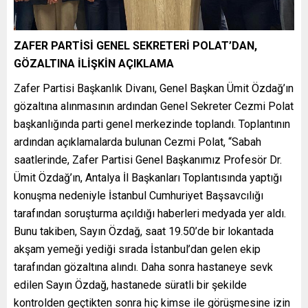
ZAFER PARTİSİ GENEL SEKRETERİ POLAT’DAN,
GÖZALTINA İLİŞKİN AÇIKLAMA
Zafer Partisi Başkanlık Divanı, Genel Başkan Ümit Özdağ’ın
gözaltına alınmasının ardından Genel Sekreter Cezmi Polat
başkanlığında parti genel merkezinde toplandı. Toplantının
ardından açıklamalarda bulunan Cezmi Polat, “Sabah
saatlerinde, Zafer Partisi Genel Başkanımız Profesör Dr.
Ümit Özdağ’ın, Antalya İl Başkanları Toplantısında yaptığı
konuşma nedeniyle İstanbul Cumhuriyet Başsavcılığı
tarafından soruşturma açıldığı haberleri medyada yer aldı.
Bunu takiben, Sayın Özdağ, saat 19.50’de bir lokantada
akşam yemeği yediği sırada İstanbul’dan gelen ekip
tarafından gözaltına alındı. Daha sonra hastaneye sevk
edilen Sayın Özdağ, hastanede süratli bir şekilde
kontrolden geçtikten sonra hiç kimse ile görüşmesine izin