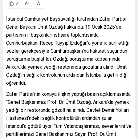
A
A
+
-
0
İstanbul Cumhuriyet Başsavcılığı tarafından Zafer Partisi
Genel Başkanı Ümit Özdağ hakkında, 19 Ocak 2025’de
partisinin il başkanları istişare toplantısında
Cumhurbaşkanı Recep Tayyip Erdoğan’a yönelik sarf ettiği
sözler gerekçesiyle Cumhurbaşkanı’na hakaret suçundan
soruşturma başlatıldı. Özdağ, soruşturma kapsamında
Ankara’da yemek yediği restoranda gözaltına alındı. Ümit
Özdağ’ın sağlık kontrolünün ardından İstanbul’a getirildiği
öğrenildi.
Zafer Partisi’nin konuya ilişkin yaptığı basın açıklamasında
“Genel Başkanımız Prof. Dr. Ümit Özdağ, Ankara’da yemek
yediği bir restoranda gözaltına alındı, Devlet Demir Yolları
Hastanesi’ndeki sağlık kontrolünün ardından şu an
İstanbul’a götürülüyor. Tüm Vatandaşlarımızı, sevenlerini ve
partililerimizi Genel Başkanımız Sayın Prof. Dr. Ümit