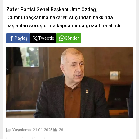
Zafer Partisi Genel Başkanı Ümit Özdağ,
‘Cumhurbaşkanına hakaret’ suçundan hakkında
başlatılan soruşturma kapsamında gözaltına alındı.
Paylaş
Tweetle
Gönder
Yayınlama: 21.01.2025
26