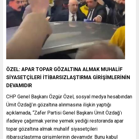
ÖZEL: APAR TOPAR GÖZALTINA ALMAK MUHALİF
SİYASETÇİLERİ İTİBARSIZLAŞTIRMA GİRİŞİMLERİNİN
DEVAMIDIR
CHP Genel Başkanı Özgür Özel, sosyal medya hesabından
Ümit Özdağ’ın gözaltına alınmasına ilişkin yaptığı
açıklamada, “Zafer Partisi Genel Başkanı Ümit Özdağ’ı
ifadeye çağırmak yerine yemek yediği restoranda apar
topar gözaltına almak muhalif siyasetçileri
itibarsızlaştırma girişimlerinin devamıdır. Bunu kabul