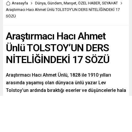
Anasayfa
Dünya
,
Gündem
,
Manşet
,
ÖZEL HABER
,
SEYAHAT
Araştırmacı Hacı Ahmet Ünlü TOLSTOY’UN DERS NİTELİĞİNDEKİ 17
SÖZÜ
Araştırmacı Hacı Ahmet
Ünlü TOLSTOY’UN DERS
NİTELİĞİNDEKİ 17 SÖZÜ
Araştırmacı Hacı Ahmet Ünlü, 1828 ile 1910 yılları
arasında yaşamış olan dünyaca ünlü yazar Lev
Tolstoy’un ardında bıraktığı eserler ve düşüncelerle hala
adından söz ettirdiğini belirtiyor.
Paylaş
Tweetle
Gönder