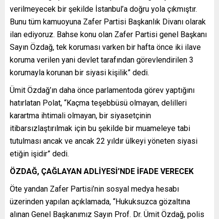
verilmeyecek bir şekilde İstanbul’a doğru yola çıkmıştır.
Bunu tüm kamuoyuna Zafer Partisi Başkanlık Divanı olarak
ilan ediyoruz. Bahse konu olan Zafer Partisi genel Başkanı
Sayın Özdağ, tek koruması varken bir hafta önce iki ilave
koruma verilen yani devlet tarafından görevlendirilen 3
korumayla korunan bir siyasi kişilik” dedi.
Ümit Özdağ’ın daha önce parlamentoda görev yaptığını
hatırlatan Polat, “Kaçma teşebbüsü olmayan, delilleri
karartma ihtimali olmayan, bir siyasetçinin
itibarsızlaştırılmak için bu şekilde bir muameleye tabi
tutulması ancak ve ancak 22 yıldır ülkeyi yöneten siyasi
etiğin işidir” dedi.
ÖZDAĞ, ÇAĞLAYAN ADLİYESİ’NDE İFADE VERECEK
Öte yandan Zafer Partisi’nin sosyal medya hesabı
üzerinden yapılan açıklamada, “Hukuksuzca gözaltına
alınan Genel Başkanımız Sayın Prof. Dr. Ümit Özdağ, polis