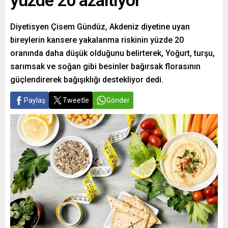
yüzde 20 azaltıyor’
Diyetisyen Çisem Gündüz, Akdeniz diyetine uyan
bireylerin kansere yakalanma riskinin yüzde 20
oranında daha düşük olduğunu belirterek, Yoğurt, turşu,
sarımsak ve soğan gibi besinler bağırsak florasının
güçlendirerek bağışıklığı destekliyor dedi.
Paylaş
Tweetle
Gönder