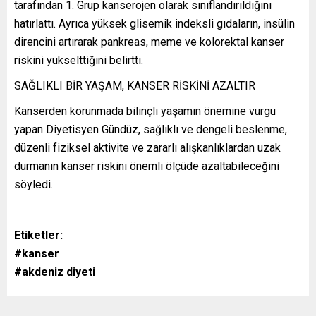
tarafından 1. Grup kanserojen olarak sınıflandırıldığını
hatırlattı. Ayrıca yüksek glisemik indeksli gıdaların, insülin
direncini artırarak pankreas, meme ve kolorektal kanser
riskini yükselttiğini belirtti.
SAĞLIKLI BİR YAŞAM, KANSER RİSKİNİ AZALTIR
Kanserden korunmada bilinçli yaşamın önemine vurgu
yapan Diyetisyen Gündüz, sağlıklı ve dengeli beslenme,
düzenli fiziksel aktivite ve zararlı alışkanlıklardan uzak
durmanın kanser riskini önemli ölçüde azaltabileceğini
söyledi.
Etiketler:
#kanser
#akdeniz diyeti