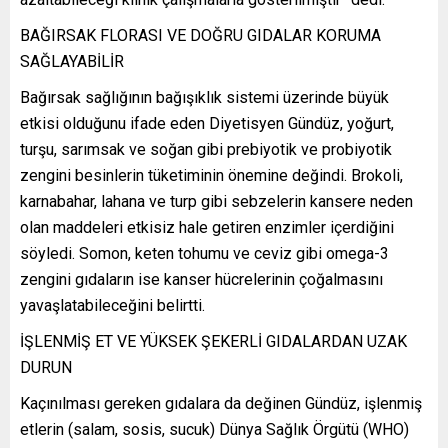
BAĞIRSAK FLORASI VE DOĞRU GIDALAR KORUMA
SAĞLAYABİLİR
Bağırsak sağlığının bağışıklık sistemi üzerinde büyük
etkisi olduğunu ifade eden Diyetisyen Gündüz, yoğurt,
turşu, sarımsak ve soğan gibi prebiyotik ve probiyotik
zengini besinlerin tüketiminin önemine değindi. Brokoli,
karnabahar, lahana ve turp gibi sebzelerin kansere neden
olan maddeleri etkisiz hale getiren enzimler içerdiğini
söyledi. Somon, keten tohumu ve ceviz gibi omega-3
zengini gıdaların ise kanser hücrelerinin çoğalmasını
yavaşlatabileceğini belirtti.
İŞLENMİŞ ET VE YÜKSEK ŞEKERLİ GIDALARDAN UZAK
DURUN
Kaçınılması gereken gıdalara da değinen Gündüz, işlenmiş
etlerin (salam, sosis, sucuk) Dünya Sağlık Örgütü (WHO)