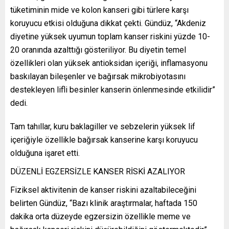
tüketiminin mide ve kolon kanseri gibi türlere karşı
koruyucu etkisi olduğuna dikkat çekti. Gündüz, “Akdeniz
diyetine yüksek uyumun toplam kanser riskini yüzde 10-
20 oranında azalttığı gösteriliyor. Bu diyetin temel
özellikleri olan yüksek antioksidan içeriği, inflamasyonu
baskılayan bileşenler ve bağırsak mikrobiyotasını
destekleyen lifli besinler kanserin önlenmesinde etkilidir”
dedi.
Tam tahıllar, kuru baklagiller ve sebzelerin yüksek lif
içeriğiyle özellikle bağırsak kanserine karşı koruyucu
olduğuna işaret etti.
DÜZENLİ EGZERSİZLE KANSER RİSKİ AZALIYOR
Fiziksel aktivitenin de kanser riskini azaltabileceğini
belirten Gündüz, “Bazı klinik araştırmalar, haftada 150
dakika orta düzeyde egzersizin özellikle meme ve