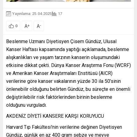
Yayınlama: 25.04.2025
17
A
A
+
-
0
Beslenme Uzmanı Diyetisyen Çisem Gündüz, Ulusal
Kanser Haftası kapsamında yaptığı açıklamada, beslenme
alışkanlıkları ve yaşam tarzının kanserin oluşumundaki
etkisine dikkat çekti. Dünya Kanser Araştırma Fonu (WCRF)
ve Amerikan Kanser Araştırmaları Enstitüsü (AICR)
verilerine göre kanser vakalarının yüzde 30 ila 50’sinin
önlenebilir olduğunu belirten Gündüz, bu süreçte en önemli
değiştirilebilir risk faktörlerinden birinin beslenme
olduğunu vurguladı.
AKDENİZ DİYETİ KANSERE KARŞI KORUYUCU
Harvard Tıp Fakültesi’nin verilerine değinen Diyetisyen
Gündüz, günlük en az 400 gram sebze ve meyve