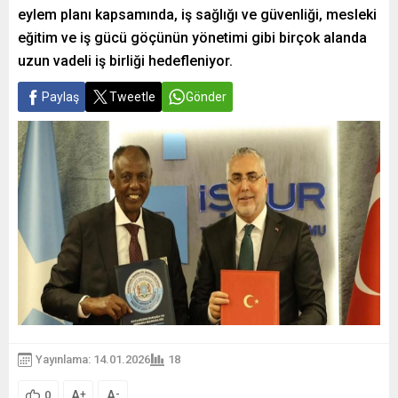
eylem planı kapsamında, iş sağlığı ve güvenliği, mesleki
eğitim ve iş gücü göçünün yönetimi gibi birçok alanda
uzun vadeli iş birliği hedefleniyor.
Paylaş
Tweetle
Gönder
Yayınlama: 14.01.2026
18
A
A
+
-
0