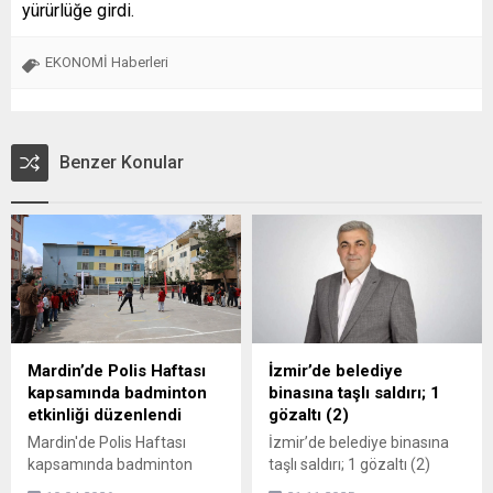
yürürlüğe girdi.
EKONOMİ Haberleri
Benzer Konular
Mardin’de Polis Haftası
İzmir’de belediye
kapsamında badminton
binasına taşlı saldırı; 1
etkinliği düzenlendi
gözaltı (2)
Mardin'de Polis Haftası
İzmir’de belediye binasına
kapsamında badminton
taşlı saldırı; 1 gözaltı (2)
etkinliği düzenlendi