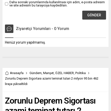
Daha sonraki yorumlarımda kullanılması için adım, e-posta adresim
ve site adresim bu tarayıcıya kaydedilsin.
Ziyaretçi Yorumları - 0 Yorum
Henüz yorum yapılmamış.
Anasayfa
Gündem
,
Manşet
,
ÖZEL HABER
,
Politika
Zorunlu Deprem Sigortası azami teminat tutarı 2 milyon 95 bin 462
liraya yükseltildi
Zorunlu Deprem Sigortası
azami teminat tutarı 2