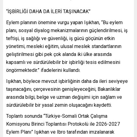
“İŞBİRLİĞİ DAHA DA İLERİ TAŞINACAK”
Eylem planının önemine vurgu yapan Işıkhan, “Bu eylem
planı, sosyal diyalog mekanizmalarının güçlendirilmesi, iş
teftişi, iş sağlığı ve güvenliği, iş gücü göçünün etkin
yönetimi, mesleki eğitim, ulusal meslek standartlarının
geliştirilmesi gibi pek çok alanda iki ülke arasında
kapsamlı ve sürdürülebilir bir işbirliği tesis edilmesini
öngörmektedir.” ifadelerini kullandı.
Işıkhan, böylece mevcut işbirliğinin daha da ileri seviyeye
taşınacağını, çerçevesinin genişleyeceğini, Bakanlıklar
arasında bilgi, belge ve uzman değişimi için sağlam ve
sürdürülebilir bir yasal zemin oluşacağını kaydetti.
Toplantı sonunda “Türkiye-Somali Ortak Çalışma
Komisyonu Birinci Toplantısı Protokolü ile 2026-2027
Eylem Planı” Işıkhan ve Ibro tarafından imzalanarak