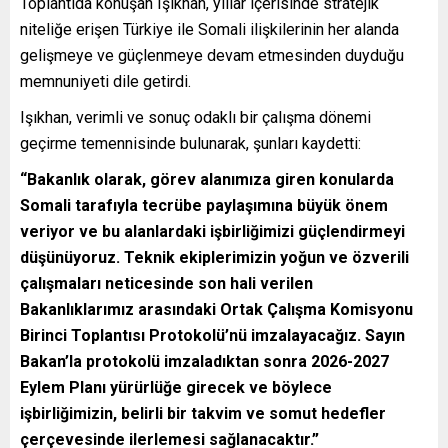
Toplantıda konuşan Işıkhan, yıllar içerisinde stratejik
niteliğe erişen Türkiye ile Somali ilişkilerinin her alanda
gelişmeye ve güçlenmeye devam etmesinden duyduğu
memnuniyeti dile getirdi.
Işıkhan, verimli ve sonuç odaklı bir çalışma dönemi
geçirme temennisinde bulunarak, şunları kaydetti:
“Bakanlık olarak, görev alanımıza giren konularda
Somali tarafıyla tecrübe paylaşımına büyük önem
veriyor ve bu alanlardaki işbirliğimizi güçlendirmeyi
düşünüyoruz. Teknik ekiplerimizin yoğun ve özverili
çalışmaları neticesinde son hali verilen
Bakanlıklarımız arasındaki Ortak Çalışma Komisyonu
Birinci Toplantısı Protokolü’nü imzalayacağız. Sayın
Bakan’la protokolü imzaladıktan sonra 2026-2027
Eylem Planı yürürlüğe girecek ve böylece
işbirliğimizin, belirli bir takvim ve somut hedefler
çerçevesinde ilerlemesi sağlanacaktır.”