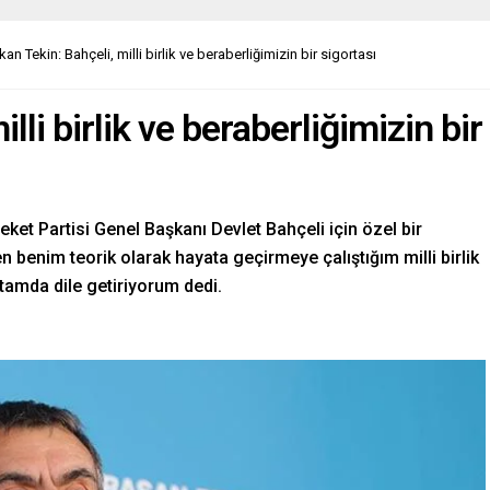
an Tekin: Bahçeli, milli birlik ve beraberliğimizin bir sigortası
lli birlik ve beraberliğimizin bir
reket Partisi Genel Başkanı Devlet Bahçeli için özel bir
benim teorik olarak hayata geçirmeye çalıştığım milli birlik
rtamda dile getiriyorum dedi.