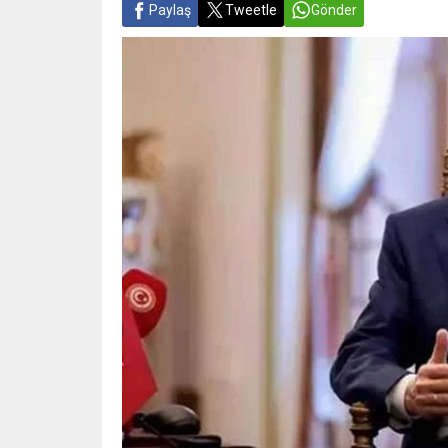
Paylaş
Tweetle
Gönder