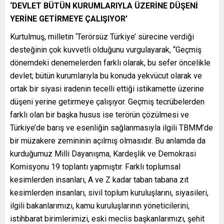
‘DEVLET BÜTÜN KURUMLARIYLA ÜZERİNE DÜŞENİ
YERİNE GETİRMEYE ÇALIŞIYOR’
Kurtulmuş, milletin ‘Terörsüz Türkiye’ sürecine verdiği
desteğinin çok kuvvetli olduğunu vurgulayarak, “Geçmiş
dönemdeki denemelerden farklı olarak, bu sefer öncelikle
devlet; bütün kurumlarıyla bu konuda yekvücut olarak ve
ortak bir siyasi iradenin tecelli ettiği istikamette üzerine
düşeni yerine getirmeye çalışıyor. Geçmiş tecrübelerden
farklı olan bir başka husus ise terörün çözülmesi ve
Türkiye’de barış ve esenliğin sağlanmasıyla ilgili TBMM’de
bir müzakere zemininin açılmış olmasıdır. Bu anlamda da
kurduğumuz Milli Dayanışma, Kardeşlik ve Demokrasi
Komisyonu 19 toplantı yapmıştır. Farklı toplumsal
kesimlerden insanları, A ve Z kadar taban tabana zıt
kesimlerden insanları, sivil toplum kuruluşlarını, siyasileri,
ilgili bakanlarımızı, kamu kuruluşlarının yöneticilerini,
istihbarat birimlerimizi, eski meclis başkanlarımızı, şehit