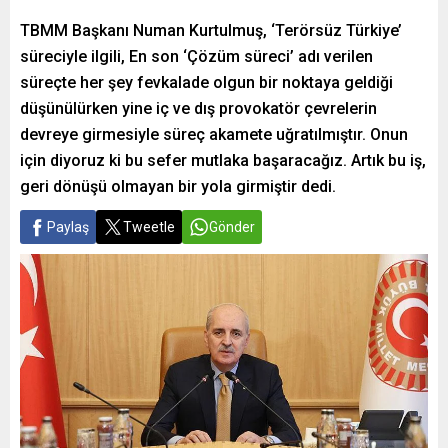
TBMM Başkanı Numan Kurtulmuş, ‘Terörsüz Türkiye’
süreciyle ilgili, En son ‘Çözüm süreci’ adı verilen
süreçte her şey fevkalade olgun bir noktaya geldiği
düşünülürken yine iç ve dış provokatör çevrelerin
devreye girmesiyle süreç akamete uğratılmıştır. Onun
için diyoruz ki bu sefer mutlaka başaracağız. Artık bu iş,
geri dönüşü olmayan bir yola girmiştir dedi.
Paylaş
Tweetle
Gönder