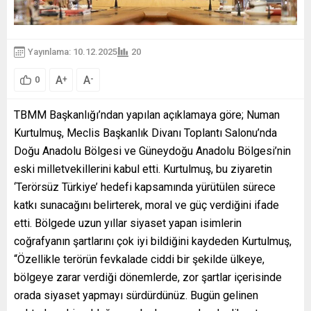
Yayınlama: 10.12.2025
20
A
A
+
-
0
TBMM Başkanlığı’ndan yapılan açıklamaya göre; Numan
Kurtulmuş, Meclis Başkanlık Divanı Toplantı Salonu’nda
Doğu Anadolu Bölgesi ve Güneydoğu Anadolu Bölgesi’nin
eski milletvekillerini kabul etti. Kurtulmuş, bu ziyaretin
‘Terörsüz Türkiye’ hedefi kapsamında yürütülen sürece
katkı sunacağını belirterek, moral ve güç verdiğini ifade
etti. Bölgede uzun yıllar siyaset yapan isimlerin
coğrafyanın şartlarını çok iyi bildiğini kaydeden Kurtulmuş,
“Özellikle terörün fevkalade ciddi bir şekilde ülkeye,
bölgeye zarar verdiği dönemlerde, zor şartlar içerisinde
orada siyaset yapmayı sürdürdünüz. Bugün gelinen