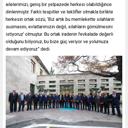
ailelerimizi, geniş bir yelpazede herkesi olabildiğince
dinlenmiştir. Farklı tespitler ve teklifler olmakla birlikte
herkesin ortak sözü, ‘Biz artık bu memlekette silahların
susmasını, evlatlarımızın değil, silahların gömülmesini
istiyoruz’ olmuştur. Bu ortak iradenin fevkalade değerli
olduğunu biliyoruz, bu bize güç veriyor ve yolumuza
devam ediyoruz” dedi.