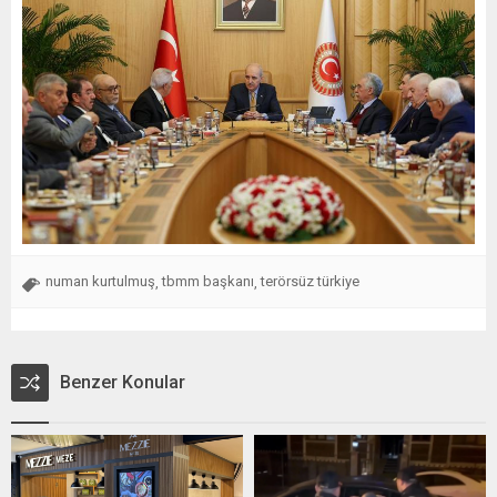
numan kurtulmuş
tbmm başkanı
terörsüz türkiye
,
,
Benzer Konular