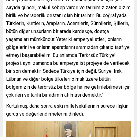
sayıda güncel, makul sebep vardır ve tarihimiz zaten bizim
birlik ve beraberlik destanı olan bir tarihtir. Bu coğrafyada
Türklerin, Kürtlerin, Arapların, Acemlerin, Sünnilerin, Şiilerin,
bütün diğer unsurların bir arada kardeşçe, dostça
yaşamaları mümkündür. Yeter ki emperyalistleri, onların
gölgelerini ve onların aparatlarını aramızdan çıkarıp tasfiye
etmeyi başarabilelim. Bu anlamda ‘Terörsüz Türkiye’
projesi, aynı zamanda bu emperyalist projeye de verilecek
bir son demektir. Sadece Türkiye için değil, Suriye, Irak,
Lübnan ve diğer bölge ülkeleri olmak üzere bütün
bölgemizin de terörsüz bir bölge haline getirilebilmesi için
çok ileri ve tarihi bir adımın atılması demektir.”
Kurtulmuş, daha sonra eski milletvekillerinin sürece ilişkin
görüş ve değerlendirmelerini dinledi.