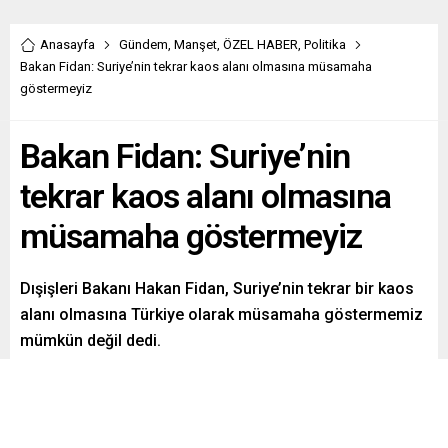
Anasayfa
Gündem
,
Manşet
,
ÖZEL HABER
,
Politika
Bakan Fidan: Suriye’nin tekrar kaos alanı olmasına müsamaha
göstermeyiz
Bakan Fidan: Suriye’nin
tekrar kaos alanı olmasına
müsamaha göstermeyiz
Dışişleri Bakanı Hakan Fidan, Suriye’nin tekrar bir kaos
alanı olmasına Türkiye olarak müsamaha göstermemiz
mümkün değil dedi.
Paylaş
Tweetle
Gönder