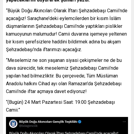
“Büyük Doğu Akıncıları Olarak İftarı Şehzadebaşı Camii’nde
açacağız! Saraçhane’deki eylemcilerden bir kısım İslâm
düşmanlarının Şehzadebaşı Camii’nde yaptıkları pislikler
kamuoyunun malumudur! Camii duvarına işemeye yeltenen
bir kısım şerefsizlere haddini bildirmek adına bu akşam
Şehzadebaşı’nda iftarımızı açacağız.
“Meselemiz ne son yaşanan siyasi çekişmeler ne de bu
dava sürecidir, tek meselemiz Şehzadebaşı Camii’nde
yapılan had bilmezliktir. Bu çerçevede; Tüm Müslüman
Anadolu halkını Cihad ayı olan Ramazan’da Şehzadebaşı
Camii’nde iftar açmaya davet ediyoruz!
“(Bugün) 24 Mart Pazartesi Saat: 19.00 Şehzadebaşı
Camii.”