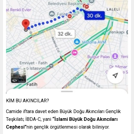
KİM BU AKINCILAR?
Camide iftara davet eden Büyük Doğu Akıncıları Gençlik
Teşkilatı; İBDA-C, yani
“İslami Büyük Doğu Akıncıları
Cephesi”
nin gençlik örgütlenmesi olarak biliniyor.