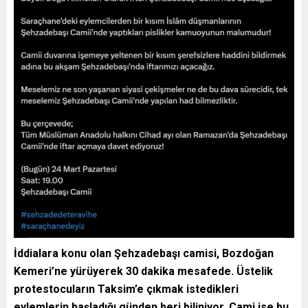
İddialara konu olan Şehzadebaşı camisi, Bozdoğan
Kemeri’ne yürüyerek 30 dakika mesafede. Üstelik
protestocuların Taksim’e çıkmak istedikleri
eylemlerin başladığı günden beri biliniyor. Cami ise bu