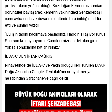
protestoların yoğun olduğu Bozdoğan Kemeri civarından
görüntüler paylaşarak, kemerin yakınındaki Şehzadebaşı
cami avlusunda ve duvarının üstünde bira içildiğini iddia
etti ve şunları yazdı:
“Bu işin tadını kaçırmaya başladınız. Haddinizi aşıyorsunuz.
Sizi son kez uyarıyoruz. Camilerimizden defolun gidin.
Yoksa sonuçlarına katlanırsınız.”
İBDA-C’DEN İFTAR ÇAĞRISI
Nihayetinde de İBDA-C’ye yakın olduğu ileri sürülen Büyük
Doğu Akıncıları Gençlik Teşkilatı’nın sosyal medya
hesabından Saraçhane’ye çağrı geldi.