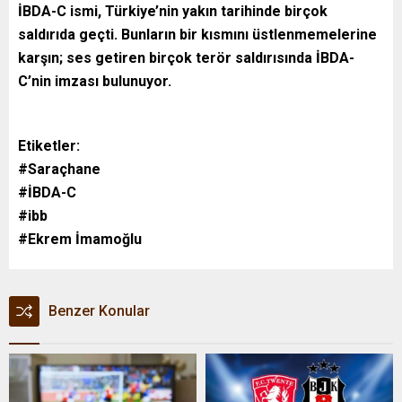
İBDA-C ismi, Türkiye’nin yakın tarihinde birçok
saldırıda geçti. Bunların bir kısmını üstlenmemelerine
karşın; ses getiren birçok terör saldırısında İBDA-
C’nin imzası bulunuyor.
Etiketler:
#Saraçhane
#İBDA-C
#ibb
#Ekrem İmamoğlu
Benzer Konular