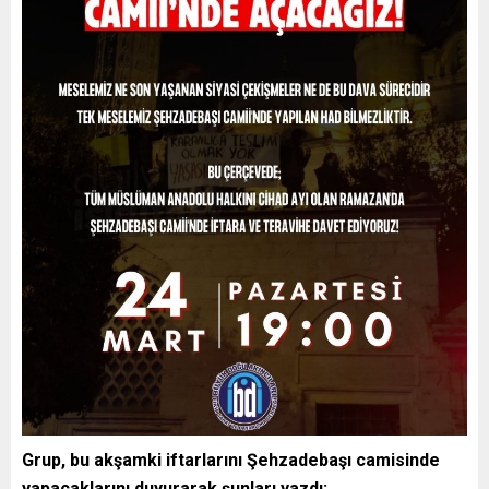
Grup, bu akşamki iftarlarını Şehzadebaşı camisinde
yapacaklarını duyurarak şunları yazdı: