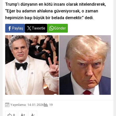
Trump’ı dünyanın en kötü insanı olarak nitelendirerek,
“Eğer bu adamın ahlakına güveniyorsak, o zaman
hepimizin başı büyük bir belada demektir.” dedi.
Paylaş
Tweetle
Gönder
Yayınlama: 14.01.2026
19
A
A
+
-
0