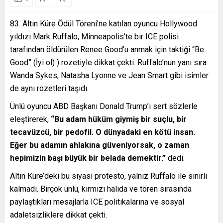
83. Altın Küre Ödül Töreni’ne katılan oyuncu Hollywood
yıldızı Mark Ruffalo, Minneapolis’te bir ICE polisi
tarafından öldürülen Renee Good’u anmak için taktiği “Be
Good” (İyi ol) ) rozetiyle dikkat çekti. Ruffalo’nun yanı sıra
Wanda Sykes, Natasha Lyonne ve Jean Smart gibi isimler
de aynı rozetleri taşıdı.
Ünlü oyuncu ABD Başkanı Donald Trump’ı sert sözlerle
eleştirerek,
“Bu adam hüküm giymiş bir suçlu, bir
tecavüzcü, bir pedofil. O dünyadaki en kötü insan.
Eğer bu adamın ahlakına güveniyorsak, o zaman
hepimizin başı büyük bir belada demektir.”
dedi.
Altın Küre’deki bu siyasi protesto, yalnız Ruffalo ile sınırlı
kalmadı. Birçok ünlü, kırmızı halıda ve tören sırasında
paylaştıkları mesajlarla ICE politikalarına ve sosyal
adaletsizliklere dikkat çekti.