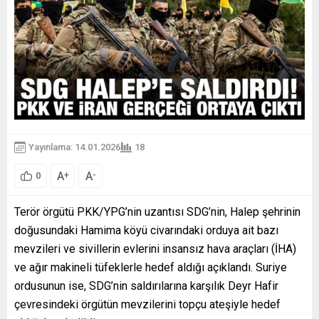
Yayınlama: 14.01.2026
18
A
A
+
-
0
Terör örgütü PKK/YPG’nin uzantısı SDG’nin, Halep şehrinin
doğusundaki Hamima köyü civarındaki orduya ait bazı
mevzileri ve sivillerin evlerini insansız hava araçları (İHA)
ve ağır makineli tüfeklerle hedef aldığı açıklandı. Suriye
ordusunun ise, SDG’nin saldırılarına karşılık Deyr Hafir
çevresindeki örgütün mevzilerini topçu ateşiyle hedef