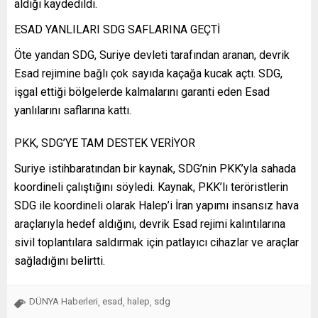
aldığı kaydedildi.
ESAD YANLILARI SDG SAFLARINA GEÇTİ
Öte yandan SDG, Suriye devleti tarafından aranan, devrik
Esad rejimine bağlı çok sayıda kaçağa kucak açtı. SDG,
işgal ettiği bölgelerde kalmalarını garanti eden Esad
yanlılarını saflarına kattı.
PKK, SDG’YE TAM DESTEK VERİYOR
Suriye istihbaratından bir kaynak, SDG’nin PKK’yla sahada
koordineli çalıştığını söyledi. Kaynak, PKK’lı teröristlerin
SDG ile koordineli olarak Halep’i İran yapımı insansız hava
araçlarıyla hedef aldığını, devrik Esad rejimi kalıntılarına
sivil toplantılara saldırmak için patlayıcı cihazlar ve araçlar
sağladığını belirtti.
DÜNYA Haberleri
esad
halep
sdg
,
,
,