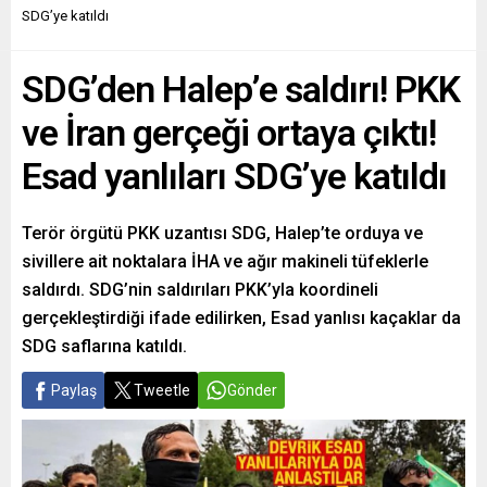
SDG’ye katıldı
SDG’den Halep’e saldırı! PKK
ve İran gerçeği ortaya çıktı!
Esad yanlıları SDG’ye katıldı
Terör örgütü PKK uzantısı SDG, Halep’te orduya ve
sivillere ait noktalara İHA ve ağır makineli tüfeklerle
saldırdı. SDG’nin saldırıları PKK’yla koordineli
gerçekleştirdiği ifade edilirken, Esad yanlısı kaçaklar da
SDG saflarına katıldı.
Paylaş
Tweetle
Gönder