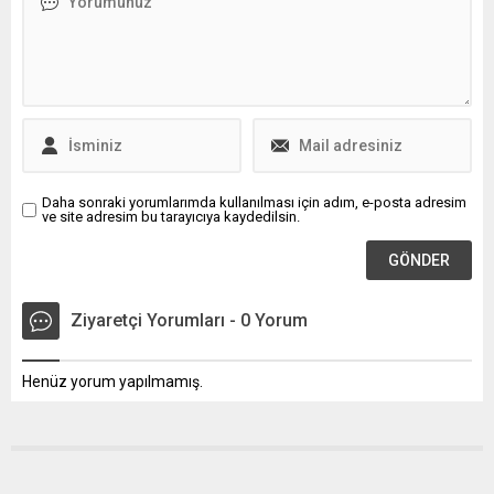
kardeşimizi, arkadaşımızı,
vatandaşımızı bu beladan
kurtaracağız dedi.
Daha sonraki yorumlarımda kullanılması için adım, e-posta adresim
ve site adresim bu tarayıcıya kaydedilsin.
Ziyaretçi Yorumları - 0 Yorum
Henüz yorum yapılmamış.