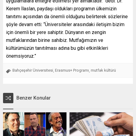
uygulamalara entegre edilmesi yer almaktadır.” dedi. Dr.
Kerem İlaslan, paydaşı oldukları programın ülkemizin
tanıtımı açısından da önemli olduğunu belirterek sözlerine
şöyle devam etti: “Üniversiteler arasındaki iletişim bizim
için önemli bir yere sahiptir. Dünyanın en zengin
mutfaklarından birine sahibiz. Mutfağımızın ve
kültürümüzün tanıtılması adına bu gibi etkinlikleri
önemsiyoruz.”
Bahçeşehir Üniversitesi
Erasmus+ Programı
mutfak kültürü
,
,
Benzer Konular