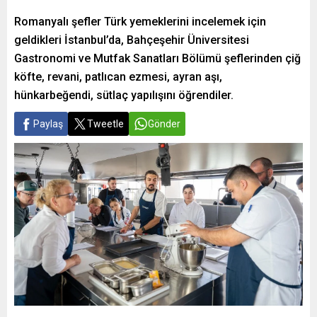
Romanyalı şefler Türk yemeklerini incelemek için
geldikleri İstanbul’da, Bahçeşehir Üniversitesi
Gastronomi ve Mutfak Sanatları Bölümü şeflerinden çiğ
köfte, revani, patlıcan ezmesi, ayran aşı,
hünkarbeğendi, sütlaç yapılışını öğrendiler.
Paylaş
Tweetle
Gönder