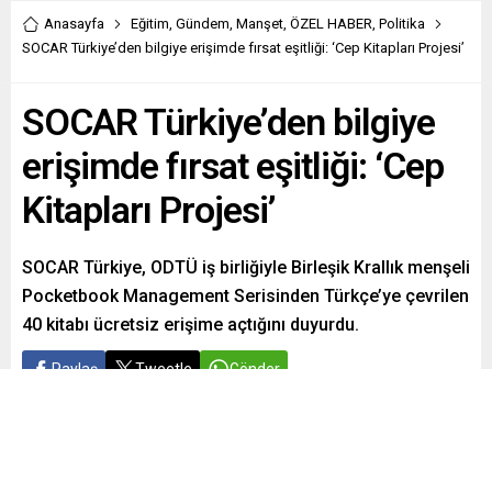
Anasayfa
Eğitim
,
Gündem
,
Manşet
,
ÖZEL HABER
,
Politika
SOCAR Türkiye’den bilgiye erişimde fırsat eşitliği: ‘Cep Kitapları Projesi’
SOCAR Türkiye’den bilgiye
erişimde fırsat eşitliği: ‘Cep
Kitapları Projesi’
SOCAR Türkiye, ODTÜ iş birliğiyle Birleşik Krallık menşeli
Pocketbook Management Serisinden Türkçe’ye çevrilen
40 kitabı ücretsiz erişime açtığını duyurdu.
Paylaş
Tweetle
Gönder