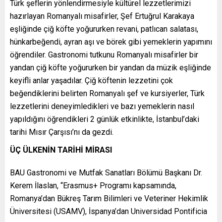
Türk şeflerin yönlendirmesiyle kültürel lezzetlerimizi
hazırlayan Romanyalı misafirler, Şef Ertuğrul Karakaya
eşliğinde çiğ köfte yoğururken revani, patlıcan salatası,
hünkarbeğendi, ayran aşı ve börek gibi yemeklerin yapımını
öğrendiler. Gastronomi tutkunu Romanyalı misafirler bir
yandan çiğ köfte yoğururken bir yandan da müzik eşliğinde
keyifli anlar yaşadılar. Çiğ köftenin lezzetini çok
beğendiklerini belirten Romanyalı şef ve kursiyerler, Türk
lezzetlerini deneyimledikleri ve bazı yemeklerin nasıl
yapıldığını öğrendikleri 2 günlük etkinlikte, İstanbul’daki
tarihi Mısır Çarşısı’nı da gezdi.
ÜÇ ÜLKENİN TARİHİ MİRASI
BAU Gastronomi ve Mutfak Sanatları Bölümü Başkanı Dr.
Kerem İlaslan, “Erasmus+ Programı kapsamında,
Romanya’dan Bükreş Tarım Bilimleri ve Veteriner Hekimlik
Üniversitesi (USAMV), İspanya’dan Universidad Pontificia