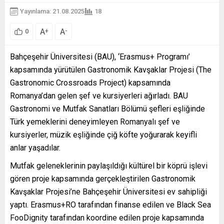
Yayınlama: 21.08.2025
18
A
A
+
-
0
Bahçeşehir Üniversitesi (BAU), ‘Erasmus+ Programı’
kapsamında yürütülen Gastronomik Kavşaklar Projesi (The
Gastronomic Crossroads Project) kapsamında
Romanya’dan gelen şef ve kursiyerleri ağırladı. BAU
Gastronomi ve Mutfak Sanatları Bölümü şefleri eşliğinde
Türk yemeklerini deneyimleyen Romanyalı şef ve
kursiyerler, müzik eşliğinde çiğ köfte yoğurarak keyifli
anlar yaşadılar.
Mutfak geleneklerinin paylaşıldığı kültürel bir köprü işlevi
gören proje kapsamında gerçekleştirilen Gastronomik
Kavşaklar Projesi’ne Bahçeşehir Üniversitesi ev sahipliği
yaptı. Erasmus+RO tarafından finanse edilen ve Black Sea
FooDignity tarafından koordine edilen proje kapsamında