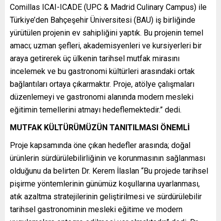
Comillas ICAI-ICADE (UPC & Madrid Culinary Campus) ile
Türkiye’den Bahçeşehir Üniversitesi (BAU) iş birliğinde
yürütülen projenin ev sahipliğini yaptık. Bu projenin temel
amacı; uzman şefleri, akademisyenleri ve kursiyerleri bir
araya getirerek üç ülkenin tarihsel mutfak mirasını
incelemek ve bu gastronomi kültürleri arasındaki ortak
bağlantıları ortaya çıkarmaktır. Proje, atölye çalışmaları
düzenlemeyi ve gastronomi alanında modern mesleki
eğitimin temellerini atmayı hedeflemektedir.” dedi.
MUTFAK KÜLTÜRÜMÜZÜN TANITILMASI ÖNEMLİ
Proje kapsamında öne çıkan hedefler arasında; doğal
ürünlerin sürdürülebilirliğinin ve korunmasının sağlanması
olduğunu da belirten Dr. Kerem İlaslan “Bu projede tarihsel
pişirme yöntemlerinin günümüz koşullarına uyarlanması,
atık azaltma stratejilerinin geliştirilmesi ve sürdürülebilir
tarihsel gastronominin mesleki eğitime ve modern