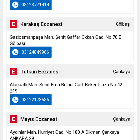
03123771414
Karakaş Eczanesi
Gölbaşı
Gaziosmanpaşa Mah. Şehit Gaffar Okkan Cad. No:70 E
Gölbaşı...
03124849966
Tutkun Eczanesi
Çankaya
Alacaatlı Mah. Şehit Eren Bülbül Cad. Beker Plaza No:42
B19...
03122173636
Mayıs Eczanesi
Çankaya
Aydınlar Mah. Hürriyet Cad. No:180 A Dikmen Çankaya
ANKARA 29...