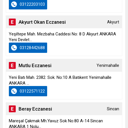
03122203103
Akyurt Okan Eczanesi
Akyurt
Yeşiltepe Mah. Mezbaha Caddesi No: 8 D Akyurt ANKARA
Yeni Devlet...
03128442688
Mutlu Eczanesi
Yenimahalle
Yeni Batı Mah. 2382. Sok. No:10 A Batıkent Yenimahalle
ANKARA ...
03122571122
Beray Eczanesi
Sincan
Mareşal Çakmak Mh.Yavuz Sok No:80 A-14 Sincan
ANKARA 1 Nolu...