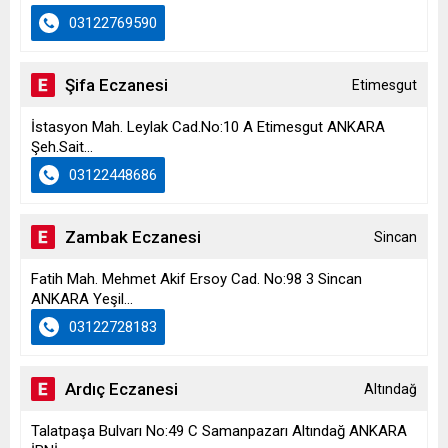
03122769590
Şifa Eczanesi
Etimesgut
İstasyon Mah. Leylak Cad.No:10 A Etimesgut ANKARA
Şeh.Sait...
03122448686
Zambak Eczanesi
Sincan
Fatih Mah. Mehmet Akif Ersoy Cad. No:98 3 Sincan
ANKARA Yeşil...
03122728183
Ardıç Eczanesi
Altındağ
Talatpaşa Bulvarı No:49 C Samanpazarı Altındağ ANKARA