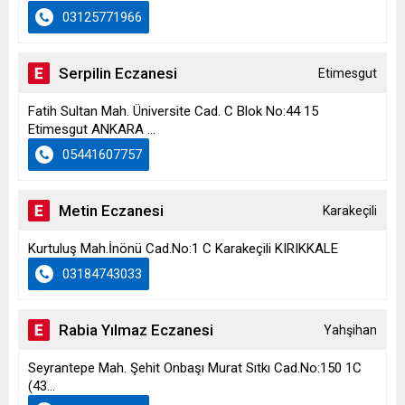
03125771966
Serpilin Eczanesi
Etimesgut
Fatih Sultan Mah. Üniversite Cad. C Blok No:44 15
Etimesgut ANKARA ...
05441607757
Metin Eczanesi
Karakeçili
Kurtuluş Mah.İnönü Cad.No:1 C Karakeçili KIRIKKALE
03184743033
Rabia Yılmaz Eczanesi
Yahşihan
Seyrantepe Mah. Şehit Onbaşı Murat Sıtkı Cad.No:150 1C
(43...