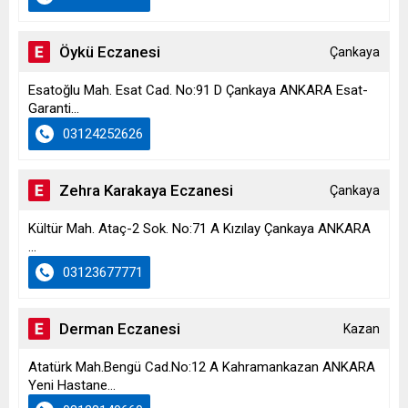
Öykü Eczanesi
Çankaya
Esatoğlu Mah. Esat Cad. No:91 D Çankaya ANKARA Esat-
Garanti...
03124252626
Zehra Karakaya Eczanesi
Çankaya
Kültür Mah. Ataç-2 Sok. No:71 A Kızılay Çankaya ANKARA
...
03123677771
Derman Eczanesi
Kazan
Atatürk Mah.Bengü Cad.No:12 A Kahramankazan ANKARA
Yeni Hastane...