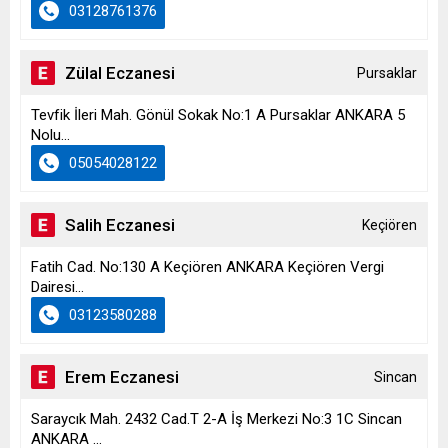
03128761376
Zülal Eczanesi
Pursaklar
Tevfik İleri Mah. Gönül Sokak No:1 A Pursaklar ANKARA 5
Nolu...
05054028122
Salih Eczanesi
Keçiören
Fatih Cad. No:130 A Keçiören ANKARA Keçiören Vergi
Dairesi...
03123580288
Erem Eczanesi
Sincan
Saraycık Mah. 2432 Cad.T 2-A İş Merkezi No:3 1C Sincan
ANKARA ...