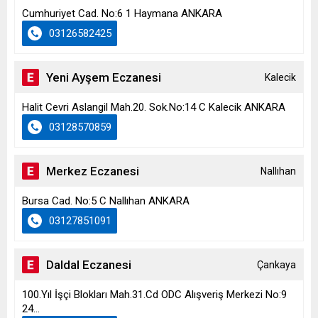
Cumhuriyet Cad. No:6 1 Haymana ANKARA
03126582425
Yeni Ayşem Eczanesi
Kalecik
Halit Cevri Aslangil Mah.20. Sok.No:14 C Kalecik ANKARA
03128570859
Merkez Eczanesi
Nallıhan
Bursa Cad. No:5 C Nallıhan ANKARA
03127851091
Daldal Eczanesi
Çankaya
100.Yıl İşçi Blokları Mah.31.Cd ODC Alışveriş Merkezi No:9
24...