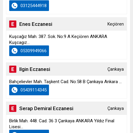
03125444918
Enes Eczanesi
Keçiören
Kuşcağız Mah. 387. Sok. No:9 A Keçiören ANKARA
Kuşcagız...
05309949066
Ilgin Eczanesi
Çankaya
Bahçelievler Mah. Taşkent Cad. No:58 B Çankaya Ankara ...
05439114345
Serap Demiral Eczanesi
Çankaya
Birlik Mah. 448. Cad. 36 3 Çankaya ANKARA Yıldız Final
Lisesi...