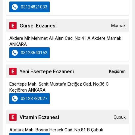
03124821033
Gürsel Eczanesi
Mamak
Akdere Mh.Mehmet Ali Altın Cad. No:41 A Akdere Mamak
ANKARA
03123640152
Yeni Esertepe Eczanesi
Keçiören
Esertepe Mah. Şehit Mustafa Erciğez Cad. No:36 C
Keçiören ANKARA
03123782027
Vitamin Eczanesi
Çubuk
Atatürk Mah. Bosna Hersek Cad. No:81 B Çubuk