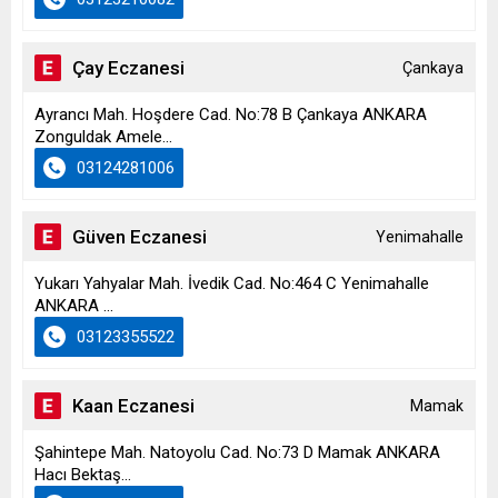
Çay Eczanesi
Çankaya
Ayrancı Mah. Hoşdere Cad. No:78 B Çankaya ANKARA
Zonguldak Amele...
03124281006
Güven Eczanesi
Yenimahalle
Yukarı Yahyalar Mah. İvedik Cad. No:464 C Yenimahalle
ANKARA ...
03123355522
Kaan Eczanesi
Mamak
Şahintepe Mah. Natoyolu Cad. No:73 D Mamak ANKARA
Hacı Bektaş...