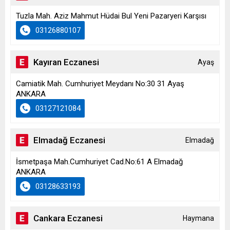
Tuzla Mah. Aziz Mahmut Hüdai Bul Yeni Pazaryeri Karşısı
03126880107
Kayıran Eczanesi
Ayaş
Camiatik Mah. Cumhuriyet Meydanı No:30 31 Ayaş
ANKARA
03127121084
Elmadağ Eczanesi
Elmadağ
İsmetpaşa Mah.Cumhuriyet Cad.No:61 A Elmadağ
ANKARA
03128633193
Cankara Eczanesi
Haymana