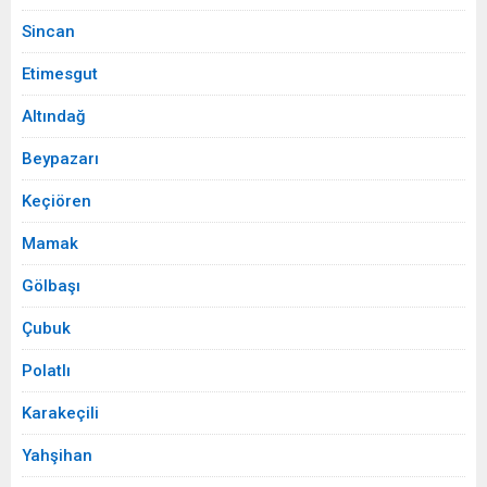
Sincan
Etimesgut
Altındağ
Beypazarı
Keçiören
Mamak
Gölbaşı
Çubuk
Polatlı
Karakeçili
Yahşihan