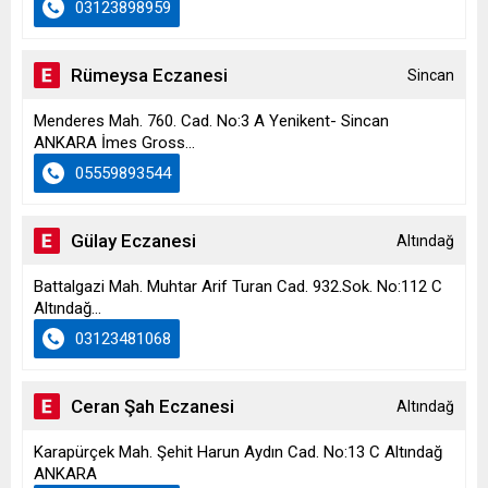
03123898959
Rümeysa Eczanesi
Sincan
Menderes Mah. 760. Cad. No:3 A Yenikent- Sincan
ANKARA İmes Gross...
05559893544
Gülay Eczanesi
Altındağ
Battalgazi Mah. Muhtar Arif Turan Cad. 932.Sok. No:112 C
Altındağ...
03123481068
Ceran Şah Eczanesi
Altındağ
Karapürçek Mah. Şehit Harun Aydın Cad. No:13 C Altındağ
ANKARA