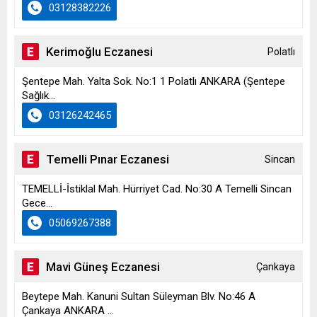
03128382226
Kerimoğlu Eczanesi
Polatlı
Şentepe Mah. Yalta Sok. No:1 1 Polatlı ANKARA (Şentepe
Sağlık...
03126242465
Temelli Pınar Eczanesi
Sincan
TEMELLİ-İstiklal Mah. Hürriyet Cad. No:30 A Temelli Sincan
Gece...
05069267388
Mavi Güneş Eczanesi
Çankaya
Beytepe Mah. Kanuni Sultan Süleyman Blv. No:46 A
Çankaya ANKARA ...