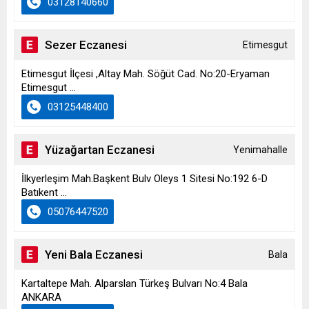
03128140660
Sezer Eczanesi
Etimesgut
Etimesgut İlçesi ,Altay Mah. Söğüt Cad. No:20-Eryaman
Etimesgut ...
03125448400
Yüzağartan Eczanesi
Yenimahalle
İlkyerleşim Mah.Başkent Bulv Oleys 1 Sitesi No:192 6-D
Batıkent ...
05076447520
Yeni Bala Eczanesi
Bala
Kartaltepe Mah. Alparslan Türkeş Bulvarı No:4 Bala
ANKARA