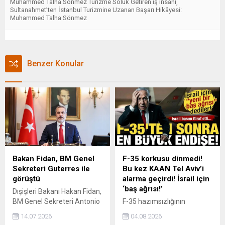
Muhammed Talha Sönmez Turizme Soluk Getiren iş insanı
,
Sultanahmet’ten İstanbul Turizmine Uzanan Başarı Hikâyesi:
Muhammed Talha Sönmez
Benzer Konular
Bakan Fidan, BM Genel
F-35 korkusu dinmedi!
Sekreteri Guterres ile
Bu kez KAAN Tel Aviv’i
görüştü
alarma geçirdi! İsrail için
‘baş ağrısı!’
Dışişleri Bakanı Hakan Fidan,
BM Genel Sekreteri Antonio
F-35 hazımsızlığının
Guterres ile telefonda
ardından İsrail basınının da
14.07.2026
04.08.2026
görüştü.
bu kez KAAN manşetlerde