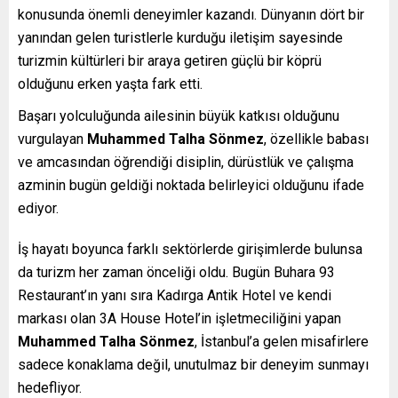
konusunda önemli deneyimler kazandı. Dünyanın dört bir
yanından gelen turistlerle kurduğu iletişim sayesinde
turizmin kültürleri bir araya getiren güçlü bir köprü
olduğunu erken yaşta fark etti.
Başarı yolculuğunda ailesinin büyük katkısı olduğunu
vurgulayan
Muhammed Talha Sönmez
, özellikle babası
ve amcasından öğrendiği disiplin, dürüstlük ve çalışma
azminin bugün geldiği noktada belirleyici olduğunu ifade
ediyor.
İş hayatı boyunca farklı sektörlerde girişimlerde bulunsa
da turizm her zaman önceliği oldu. Bugün Buhara 93
Restaurant’ın yanı sıra Kadırga Antik Hotel ve kendi
markası olan 3A House Hotel’in işletmeciliğini yapan
Muhammed Talha Sönmez
, İstanbul’a gelen misafirlere
sadece konaklama değil, unutulmaz bir deneyim sunmayı
hedefliyor.