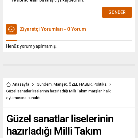
ve site adresim bu tarayıcıya kaydedilsin.
Ziyaretçi Yorumları - 0 Yorum
Henüz yorum yapılmamış.
Anasayfa
Gündem
,
Manşet
,
ÖZEL HABER
,
Politika
Güzel sanatlar liselerinin hazırladığı Milli Takım marşları halk
oylamasına sunuldu
Güzel sanatlar liselerinin
hazırladığı Milli Takım