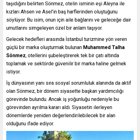
taşıdığını belirten Sönmez, otelin isminin eşi Aleyna ile
kızları Ahsen ve Asel’in baş harflerinden oluştuğunu
söylüyor. Bu isim, onun için aile bağlarını ve geleceğe dair
umutlarını simgeleyen özel bir anlam taşıyor.
Gelecek hedefleri arasında İstanbul turizmine yön veren
güçlü bir marka oluşturmak bulunan
Muhammed Talha
Sönmez
, otellerini şubeleştirerek tek bir çatı altında
toplamak ve sektörde güvenilir bir marka haline gelmek
istiyor.
İş dünyasının yanı sıra sosyal sorumluluk alanında da aktif
olan Sönmez, bir dönem siyasette başkan yardımcılığı
görevinde bulundu. Ancak iş yoğunluğu nedeniyle bu
görevinden ayrılma kararı aldı. Siyasetin ilerleyen
dönemlerde yeniden değerlendirilebilecek bir alan
olduğunu ifade ediyor.