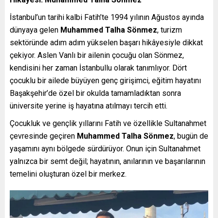
İstanbul’un tarihi kalbi Fatih’te 1994 yılının Ağustos ayında
dünyaya gelen
Muhammed Talha Sönmez
, turizm
sektöründe adım adım yükselen başarı hikâyesiyle dikkat
çekiyor. Aslen Vanlı bir ailenin çocuğu olan Sönmez,
kendisini her zaman İstanbullu olarak tanımlıyor. Dört
çocuklu bir ailede büyüyen genç girişimci, eğitim hayatını
Başakşehir’de özel bir okulda tamamladıktan sonra
üniversite yerine iş hayatına atılmayı tercih etti.
Çocukluk ve gençlik yıllarını Fatih ve özellikle Sultanahmet
çevresinde geçiren
Muhammed Talha Sönmez
, bugün de
yaşamını aynı bölgede sürdürüyor. Onun için Sultanahmet
yalnızca bir semt değil; hayatının, anılarının ve başarılarının
temelini oluşturan özel bir merkez.