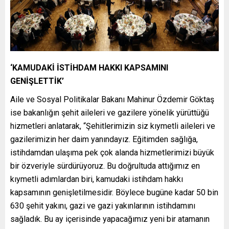
‘KAMUDAKİ İSTİHDAM HAKKI KAPSAMINI
GENİŞLETTİK’
Aile ve Sosyal Politikalar Bakanı Mahinur Özdemir Göktaş
ise bakanlığın şehit aileleri ve gazilere yönelik yürüttüğü
hizmetleri anlatarak, “Şehitlerimizin siz kıymetli aileleri ve
gazilerimizin her daim yanındayız. Eğitimden sağlığa,
istihdamdan ulaşıma pek çok alanda hizmetlerimizi büyük
bir özveriyle sürdürüyoruz. Bu doğrultuda attığımız en
kıymetli adımlardan biri, kamudaki istihdam hakkı
kapsamının genişletilmesidir. Böylece bugüne kadar 50 bin
630 şehit yakını, gazi ve gazi yakınlarının istihdamını
sağladık. Bu ay içerisinde yapacağımız yeni bir atamanın