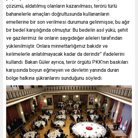
çözümü, aldatılmış olanların kazanılması, terörü türlü
bahanelerle amaçları doğrultusunda kullananların
emellerine bir son verilmesi durumuna gelinmişse; bu ağır
bir bedel karşılığında olmuştur. Bu bedelin asıl yükü, şehit
ve gazilerimiz ile onların saygıdeğer aileleri tarafından
yüklenilmiştir. Onlara minnettarlığımız bakidir ve
kelimelerle anlatılmayacak kadar da derindir” ifadelerini
kullandı. Bakan Güler ayrıca, terör örgütü PKK’nın baskıları
karşısında boyun eğmeyen ve devletin yanında duran
bölge halkına şükranlarını sunduğunu söyledi.