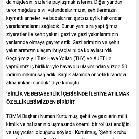
da müjdesini sizlerle paylaşmak isterim. Diğer yandan
terör mağduru sivil vatandaşlarımızın, şehitlerimizin
kıymetli anneleri ve babalarının şartsız aylık hakkından
yararlanmalarını sağladık. Bunun yanı sıra yaptığımız
ziyaretler ile şehit yakını, gazi ve gazi yakınlarımızın
yanlarında olmaya gayret ettik. Gazilerimizin ve şehit
yakınlarımızın ulaşım ihtiyaçlarını da kolaylaştırdık.
Geçtiğimiz yıl Türk Hava Yolları (THY) ve AJET ile
yaptığımız iş birlikleriyle havayolu ulaşımından yüzde 50
indirim imkanı sağladık. Sağlık alanında öncelikli randevu
alma imkanı sunduk” diye konuştu.
‘BİRLİK VE BERABERLİK İÇERİSİNDE İLERİYE ATILMAK
ÖZELLİKLERİMİZDEN BİRİDİR’
TBMM Başkanı Numan Kurtulmuş, şehit ve gazilerin milli
kimlik ve hafızanın oluşmasında önemli bir rol üstlendiğini
ve taşıyıcıları olduğunu söyledi. Kurtulmuş, “Şehitlik ruhu