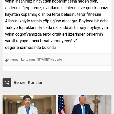
yakın insanımızın hayattan koparılmasına neden olan,
sizlerin ciğerpareniz, evlatlarınız, eşleriniz ve çocuklarınızı
hayattan koparmış olan bu terör belasını, terör fitnesini
Allah’ın izniyle tarihin çöplüğüne atacağız. Böylece bir daha
Türkiye topraklarında, hatta daha iddialı bir şey söyleyeyim;
yakın coğrafyamızda terör örgütleri üzerinden birilerinin
varolluk yapmasına fırsat vermeyeceğiz”
değerlendirmesinde bulundu.
numan kurtulmuş
SİYASET Haberleri
,
Benzer Konular