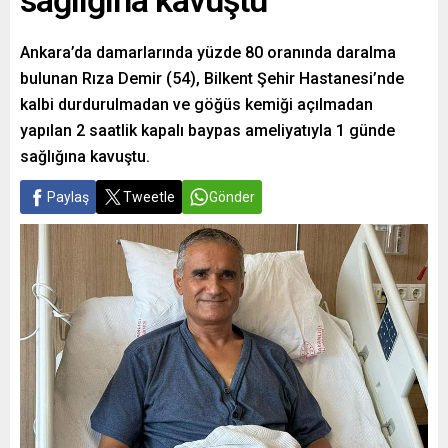
sağlığına kavuştu
Ankara’da damarlarında yüzde 80 oranında daralma
bulunan Rıza Demir (54), Bilkent Şehir Hastanesi’nde
kalbi durdurulmadan ve göğüs kemiği açılmadan
yapılan 2 saatlik kapalı baypas ameliyatıyla 1 günde
sağlığına kavuştu.
Paylaş
Tweetle
Gönder