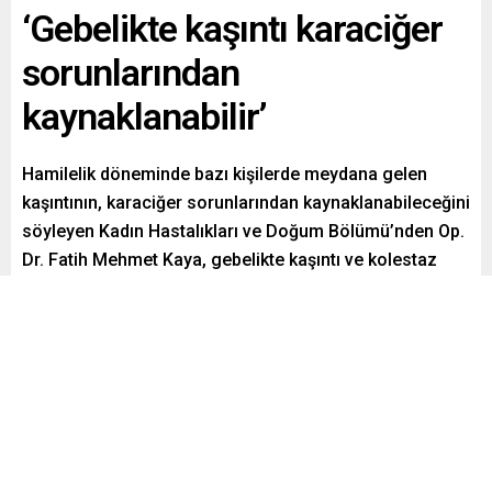
‘Gebelikte kaşıntı karaciğer
sorunlarından
kaynaklanabilir’
Hamilelik döneminde bazı kişilerde meydana gelen
kaşıntının, karaciğer sorunlarından kaynaklanabileceğini
söyleyen Kadın Hastalıkları ve Doğum Bölümü’nden Op.
Dr. Fatih Mehmet Kaya, gebelikte kaşıntı ve kolestaz
ilişkisi hakkında bilgi verdi.
Paylaş
Tweetle
Gönder