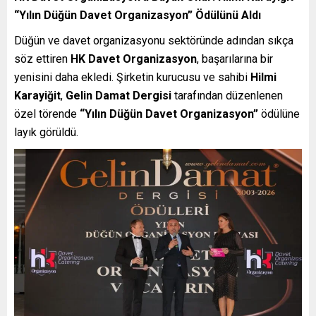
“Yılın Düğün Davet Organizasyon” Ödülünü Aldı
Düğün ve davet organizasyonu sektöründe adından sıkça
söz ettiren
HK Davet Organizasyon
, başarılarına bir
yenisini daha ekledi. Şirketin kurucusu ve sahibi
Hilmi
Karayiğit
,
Gelin Damat Dergisi
tarafından düzenlenen
özel törende
“Yılın Düğün Davet Organizasyon”
ödülüne
layık görüldü.