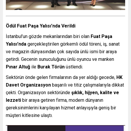
Ödül Fuat Paşa Yalısı’nda Verildi
İstanbul’un gözde mekanlarından biri olan
Fuat Paşa
Yalısı’nda
gerçekleştirilen görkemli ödül töreni, iş, sanat
ve magazin dünyasından çok sayıda ünlü ismi bir araya
getirdi. Gecenin sunuculuğunu ünlü oyuncu ve manken
Pınar Altuğ
ile
Burak Törün
üstlendi.
Sektörün önde gelen firmalarının da yer aldığı gecede,
HK
Davet Organizasyon
başarılı ve titiz çalışmalarıyla dikkat
çekti. Organizasyon sektöründe
şıklık, hijyen, kalite ve
lezzeti
bir araya getiren firma, modern dünyanın
gereksinimlerini karşılayan hizmet anlayışıyla geniş bir
müşteri kitlesine ulaştı.