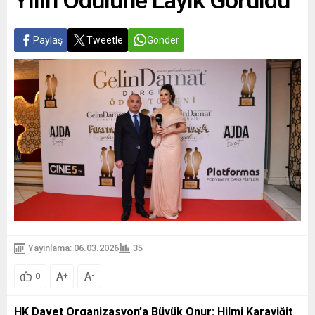
Yılın Ödülüne Layık Görüldü
Paylaş
Tweetle
Gönder
Yayınlama: 06.03.2026
35
A
A
+
-
0
HK Davet Organizasyon’a Büyük Onur: Hilmi Karayiğit