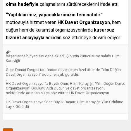
olma hedefiyle
çalışmalarını sürdüreceklerini ifade etti.
“Yaptıklarımız, yapacaklarımızın teminatıdır”
mottosuyla hizmet veren
HK Davet Organizasyon
, hem
düğün hem de kurumsal organizasyonlarda
kusursuz
hizmet anlayışıyla
adından söz ettirmeye devam ediyor.
başarılarına bir yenisini daha ekledi. Şirketin kurucusu ve sahibi Hilmi
Karayiğit
,
Gelin Damat Dergisi tarafından düzenlenen özel törende “Yılın Düğün
Davet Organizasyon” ödülüne layık görüldü.
,
HK Davet Organizasyon’a Büyük Onur: Hilmi Karayiğit “Yılın Düğün Davet
Organizasyon” Ödülünü Aldı Düğün ve davet organizasyonu
sektöründe adından sıkça söz ettiren HK Davet Organizasyon
,
HK Davet Organizasyon’dan Büyük Başarı: Hilmi Karayiğit Yılın Ödülüne
Layık Görüldü