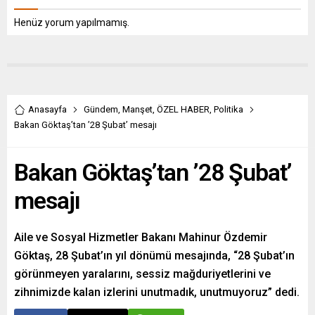
Henüz yorum yapılmamış.
Anasayfa
Gündem
,
Manşet
,
ÖZEL HABER
,
Politika
Bakan Göktaş’tan ’28 Şubat’ mesajı
Bakan Göktaş’tan ’28 Şubat’
mesajı
Aile ve Sosyal Hizmetler Bakanı Mahinur Özdemir
Göktaş, 28 Şubat’ın yıl dönümü mesajında, “28 Şubat’ın
görünmeyen yaralarını, sessiz mağduriyetlerini ve
zihnimizde kalan izlerini unutmadık, unutmuyoruz” dedi.