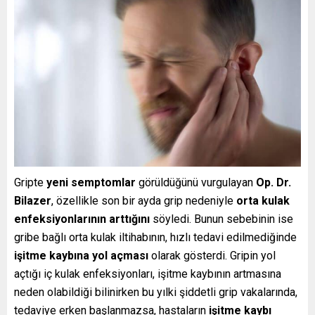
Gripte
yeni semptomlar
görüldüğünü vurgulayan
Op. Dr.
Bilazer
, özellikle son bir ayda grip nedeniyle
orta kulak
enfeksiyonlarının arttığını
söyledi. Bunun sebebinin ise
gribe bağlı orta kulak iltihabının, hızlı tedavi edilmediğinde
işitme kaybına yol açması
olarak gösterdi. Gripin yol
açtığı iç kulak enfeksiyonları, işitme kaybının artmasına
neden olabildiği bilinirken bu yılki şiddetli grip vakalarında,
tedaviye erken başlanmazsa, hastaların
işitme kaybı