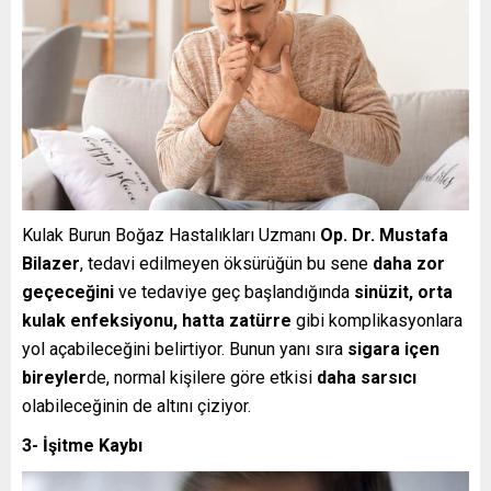
Kulak Burun Boğaz Hastalıkları Uzmanı
Op. Dr. Mustafa
Bilazer
, tedavi edilmeyen öksürüğün bu sene
daha zor
geçeceğini
ve tedaviye geç başlandığında
sinüzit, orta
kulak enfeksiyonu, hatta zatürre
gibi komplikasyonlara
yol açabileceğini belirtiyor. Bunun yanı sıra
sigara içen
bireyler
de, normal kişilere göre etkisi
daha sarsıcı
olabileceğinin de altını çiziyor.
3- İşitme Kaybı