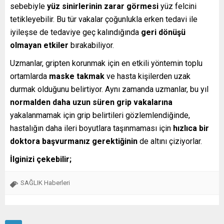
sebebiyle
yüz sinirlerinin zarar görmesi
yüz felcini
tetikleyebilir. Bu tür vakalar çoğunlukla erken tedavi ile
iyileşse de tedaviye geç kalındığında
geri dönüşü
olmayan etkiler
bırakabiliyor.
Uzmanlar, gripten korunmak için en etkili yöntemin toplu
ortamlarda
maske takmak
ve hasta kişilerden uzak
durmak olduğunu belirtiyor. Aynı zamanda uzmanlar, bu yıl
normalden daha uzun süren grip vakalarına
yakalanmamak için grip belirtileri gözlemlendiğinde,
hastalığın daha ileri boyutlara taşınmaması için
hızlıca bir
doktora başvurmanız gerektiğinin
de altını çiziyorlar.
İlginizi çekebilir;
SAĞLIK Haberleri