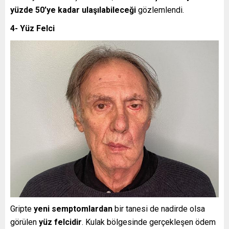
yüzde 50’ye kadar ulaşılabileceği
gözlemlendi.
4- Yüz Felci
Gripte
yeni semptomlardan
bir tanesi de nadirde olsa
görülen
yüz felcidir
. Kulak bölgesinde gerçekleşen ödem