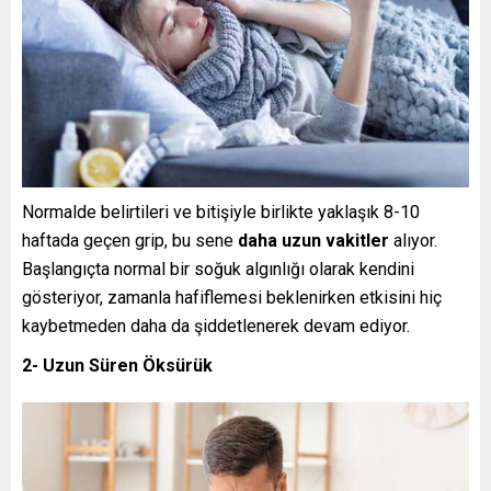
Normalde belirtileri ve bitişiyle birlikte yaklaşık 8-10
haftada geçen grip, bu sene
daha uzun vakitler
alıyor.
Başlangıçta normal bir soğuk algınlığı olarak kendini
gösteriyor, zamanla hafiflemesi beklenirken etkisini hiç
kaybetmeden daha da şiddetlenerek devam ediyor.
2- Uzun Süren Öksürük