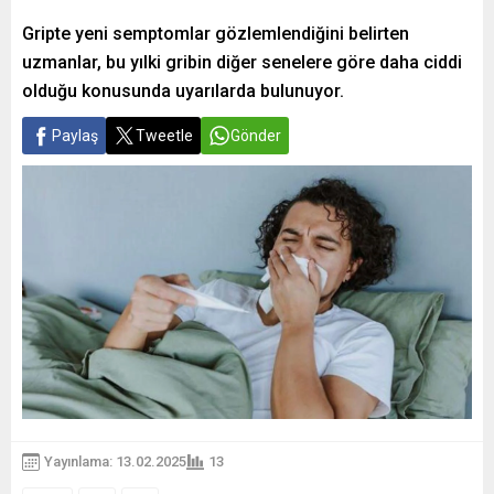
Gripte yeni semptomlar gözlemlendiğini belirten
uzmanlar, bu yılki gribin diğer senelere göre daha ciddi
olduğu konusunda uyarılarda bulunuyor.
Paylaş
Tweetle
Gönder
Yayınlama: 13.02.2025
13