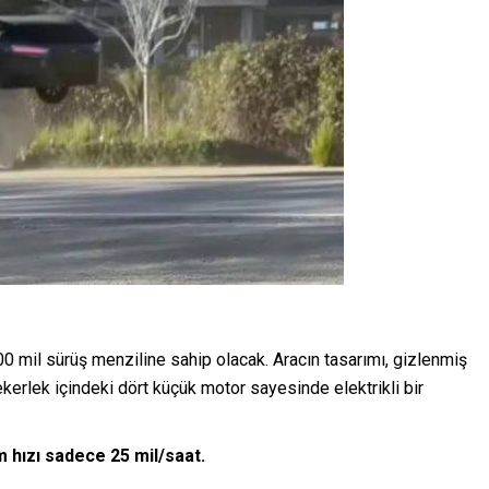
0 mil sürüş menziline sahip olacak. Aracın tasarımı, gizlenmiş
ekerlek içindeki dört küçük motor sayesinde elektrikli bir
hızı sadece 25 mil/saat.