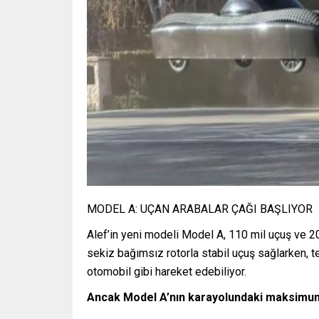
MODEL A: UÇAN ARABALAR ÇAĞI BAŞLIYOR
Alef’in yeni modeli Model A, 110 mil uçuş ve 20
sekiz bağımsız rotorla stabil uçuş sağlarken, t
otomobil gibi hareket edebiliyor.
Ancak Model A’nın karayolundaki maksimum 