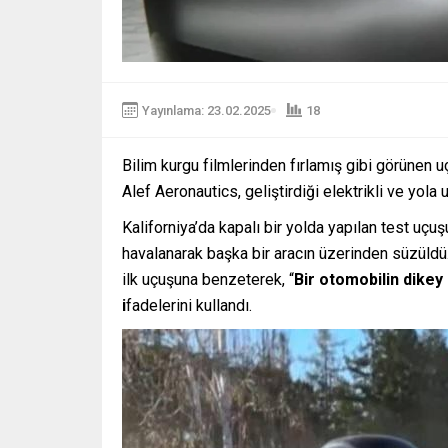
Yayınlama: 23.02.2025
18
Bilim kurgu filmlerinden fırlamış gibi görünen u
Alef Aeronautics, geliştirdiği elektrikli ve yola 
Kaliforniya’da kapalı bir yolda yapılan test uçu
havalanarak başka bir aracın üzerinden süzüldü
ilk uçuşuna benzeterek, “
Bir otomobilin dikey
i
fadelerini kullandı.