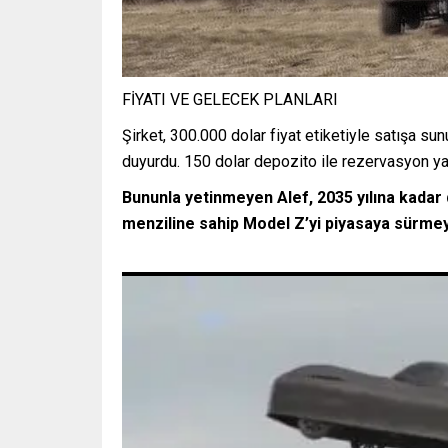
FİYATI VE GELECEK PLANLARI
Şirket, 300.000 dolar fiyat etiketiyle satışa su
duyurdu. 150 dolar depozito ile rezervasyon yap
Bununla yetinmeyen Alef, 2035 yılına kadar d
menziline sahip Model Z’yi piyasaya sürmeyi