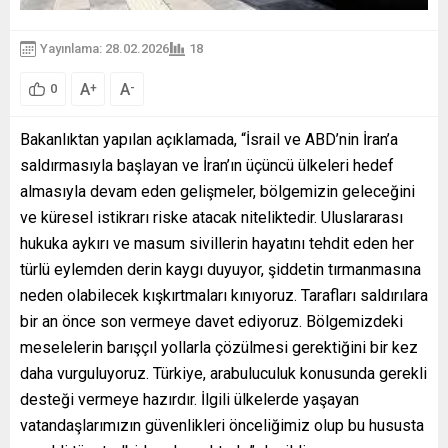
Yayınlama: 28.02.2026
18
A
A
+
-
0
Bakanlıktan yapılan açıklamada, “İsrail ve ABD’nin İran’a
saldırmasıyla başlayan ve İran’ın üçüncü ülkeleri hedef
almasıyla devam eden gelişmeler, bölgemizin geleceğini
ve küresel istikrarı riske atacak niteliktedir. Uluslararası
hukuka aykırı ve masum sivillerin hayatını tehdit eden her
türlü eylemden derin kaygı duyuyor, şiddetin tırmanmasına
neden olabilecek kışkırtmaları kınıyoruz. Tarafları saldırılara
bir an önce son vermeye davet ediyoruz. Bölgemizdeki
meselelerin barışçıl yollarla çözülmesi gerektiğini bir kez
daha vurguluyoruz. Türkiye, arabuluculuk konusunda gerekli
desteği vermeye hazırdır. İlgili ülkelerde yaşayan
vatandaşlarımızın güvenlikleri önceliğimiz olup bu hususta