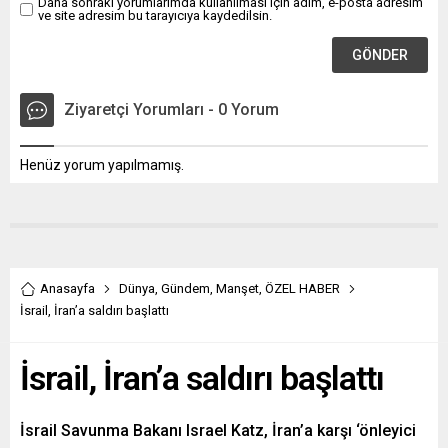
Daha sonraki yorumlarımda kullanılması için adım, e-posta adresim
ve site adresim bu tarayıcıya kaydedilsin.
Ziyaretçi Yorumları - 0 Yorum
Henüz yorum yapılmamış.
Anasayfa
Dünya
,
Gündem
,
Manşet
,
ÖZEL HABER
İsrail, İran’a saldırı başlattı
İsrail, İran’a saldırı başlattı
İsrail Savunma Bakanı Israel Katz, İran’a karşı ‘önleyici