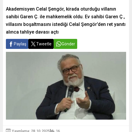
Akademisyen Celal Şengör, kirada oturduğu villanın
sahibi Garen Ç. ile mahkemelik oldu. Ev sahibi Garen Ç.,
villasını boşaltmasını istediği Celal Şengör’den ret yanıtı
alınca tahliye davası açtı
Paylaş
Tweetle
Gönder
Yayınlama: 28.10.2025
16