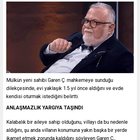
Mülkün yeni sahibi Garen Ç. mahkemeye sunduğu
dilekçesinde, evi yaklaşık 1.5 yıl önce aldığını ve evde
kendisi oturmak istediğini belirtti.
ANLAŞMAZLIK YARGIYA TAŞINDI
Kalabalık bir aileye sahip olduğunu, villayı da bu nedenle
aldığını, şu anda villanın konumuna yakın başka bir yerde
ikamet etmek zorunda kaldığını söyleyen Garen Ç.,