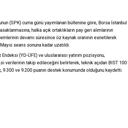
unun (SPK) cuma günü yayımlanan bültenine göre, Borsa İstanbul
asaklanmasına, halka açık ortaklıkların pay geri alımlarının
şlemlerinin devamı süresince öz kaynak oranının esnetilerek
 Mayıs seans sonuna kadar uzatıldı.
yat Endeksi (YD-ÜFE) ve uluslararası yatırım pozisyonu,
 verilerinin takip edileceğini belirterek, teknik açıdan BIST 100
ç, 9.300 ve 9.200 puanın destek konumunda olduğunu kaydetti.