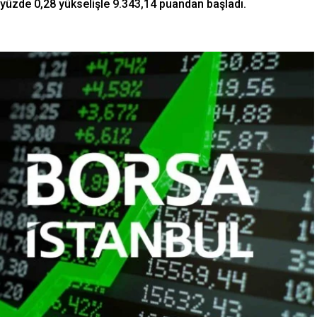
yüzde 0,28 yükselişle 9.343,14 puandan başladı.