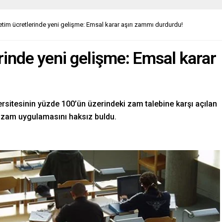
tim ücretlerinde yeni gelişme: Emsal karar aşırı zammı durdurdu!
inde yeni gelişme: Emsal karar
ersitesinin yüzde 100’ün üzerindeki zam talebine karşı açılan
n zam uygulamasını haksız buldu.