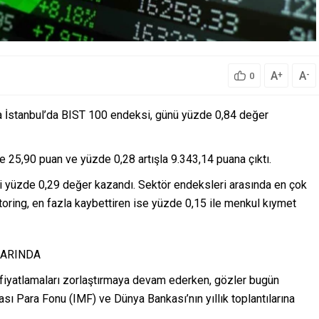
A
A
+
-
0
rsa İstanbul’da BIST 100 endeksi, günü yüzde 0,84 değer
 25,90 puan ve yüzde 0,28 artışla 9.343,14 puana çıktı.
i yüzde 0,29 değer kazandı. Sektör endeksleri arasında en çok
toring, en fazla kaybettiren ise yüzde 0,15 ile menkul kıymet
LARINDA
a fiyatlamaları zorlaştırmaya devam ederken, gözler bugün
ı Para Fonu (IMF) ve Dünya Bankası’nın yıllık toplantılarına