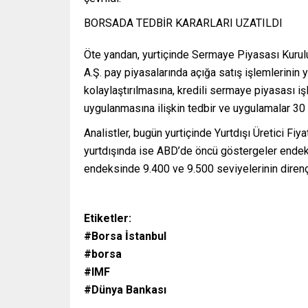
BORSADA TEDBİR KARARLARI UZATILDI
Öte yandan, yurtiçinde Sermaye Piyasası Kurul
A.Ş. pay piyasalarında açığa satış işlemlerinin y
kolaylaştırılmasına, kredili sermaye piyasası i
uygulanmasına ilişkin tedbir ve uygulamalar 30
Analistler, bugün yurtiçinde Yurtdışı Üretici Fi
yurtdışında ise ABD’de öncü göstergeler endeksi
endeksinde 9.400 ve 9.500 seviyelerinin diren
Etiketler:
#Borsa İstanbul
#borsa
#IMF
#Dünya Bankası