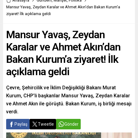
Anasayfa
Gündem
,
Manşet
,
Politika
Mansur Yavaş, Zeydan Karalar ve Ahmet Akın’dan Bakan Kurum’a
ziyaret! İlk açıklama geldi
Mansur Yavaş, Zeydan
Karalar ve Ahmet Akın’dan
Bakan Kurum’a ziyaret! İlk
açıklama geldi
Çevre, Şehircilik ve İklim Değişikliği Bakanı Murat
Kurum, CHP’li başkanlar Mansur Yavaş, Zeydan Karalar
ve Ahmet Akın ile görüştü. Bakan Kurum, iş birliği mesajı
verdi.
Paylaş
Tweetle
Gönder