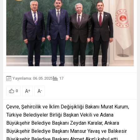
Yayınlama: 06.05.2025
17
A
A
+
-
0
Çevre, Şehircilik ve İklim Değişikliği Bakanı Murat Kurum,
Türkiye Belediyeler Birliği Başkan Vekili ve Adana
Büyükşehir Belediye Başkanı Zeydan Karalar, Ankara
Büyükşehir Belediye Başkanı Mansur Yavaş ve Balıkesir
Büyükşehir Belediye Başkanı Ahmet Akın’ı kabul etti.