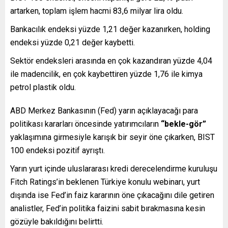
artarken, toplam işlem hacmi 83,6 milyar lira oldu.
Bankacılık endeksi yüzde 1,21 değer kazanırken, holding
endeksi yüzde 0,21 değer kaybetti.
Sektör endeksleri arasında en çok kazandıran yüzde 4,04
ile madencilik, en çok kaybettiren yüzde 1,76 ile kimya
petrol plastik oldu.
ABD Merkez Bankasının (Fed) yarın açıklayacağı para
politikası kararları öncesinde yatırımcıların
“bekle-gör”
yaklaşımına girmesiyle karışık bir seyir öne çıkarken, BIST
100 endeksi pozitif ayrıştı.
Yarın yurt içinde uluslararası kredi derecelendirme kuruluşu
Fitch Ratings’in beklenen Türkiye konulu webinarı, yurt
dışında ise Fed’in faiz kararının öne çıkacağını dile getiren
analistler, Fed’in politika faizini sabit bırakmasına kesin
gözüyle bakıldığını belirtti.