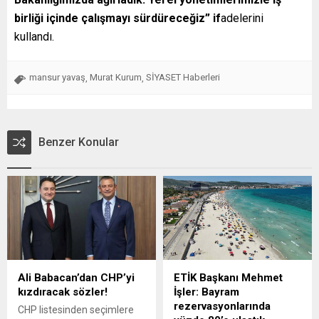
birliği içinde çalışmayı sürdüreceğiz” if
adelerini
kullandı.
mansur yavaş
Murat Kurum
SİYASET Haberleri
,
,
Benzer Konular
Ali Babacan’dan CHP’yi
ETİK Başkanı Mehmet
kızdıracak sözler!
İşler: Bayram
rezervasyonlarında
CHP listesinden seçimlere