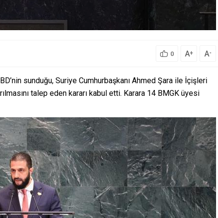
A
A
+
-
0
ABD’nin sunduğu, Suriye Cumhurbaşkanı Ahmed Şara ile İçişleri
ırılmasını talep eden kararı kabul etti. Karara 14 BMGK üyesi