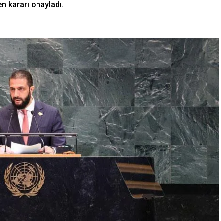
n kararı onayladı.