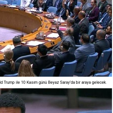
d Trump ile 10 Kasım günü Beyaz Saray’da bir araya gelecek.