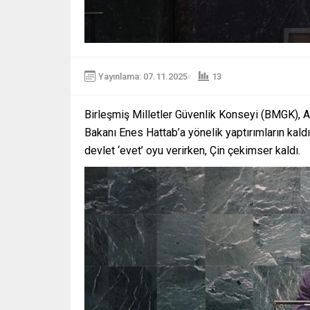
Yayınlama: 07.11.2025
13
Birleşmiş Milletler Güvenlik Konseyi (BMGK), 
Bakanı Enes Hattab’a yönelik yaptırımların kald
devlet ‘evet’ oyu verirken, Çin çekimser kaldı.