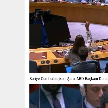
Suriye Cumhurbaşkanı Şara, ABD Başkanı Donal