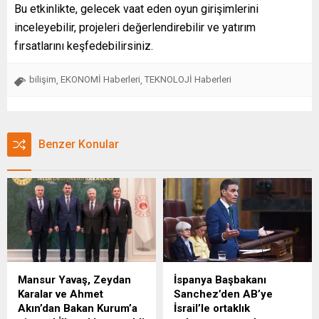
Bu etkinlikte, gelecek vaat eden oyun girişimlerini
inceleyebilir, projeleri değerlendirebilir ve yatırım
fırsatlarını keşfedebilirsiniz.
bilişim
EKONOMİ Haberleri
TEKNOLOJİ Haberleri
,
,
Benzer Konular
Mansur Yavaş, Zeydan
İspanya Başbakanı
Karalar ve Ahmet
Sanchez’den AB’ye
Akın’dan Bakan Kurum’a
İsrail’le ortaklık