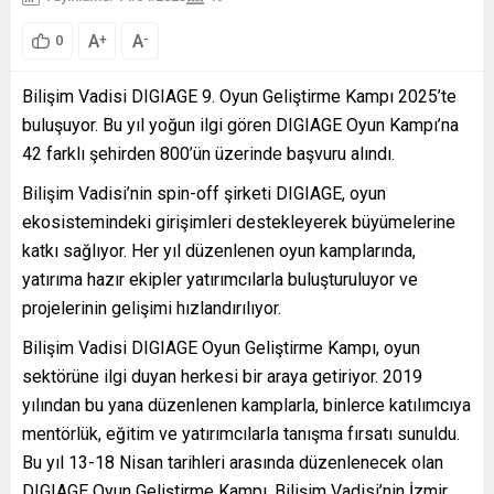
A
A
+
-
0
Bilişim Vadisi DIGIAGE 9. Oyun Geliştirme Kampı 2025’te
buluşuyor. Bu yıl yoğun ilgi gören DIGIAGE Oyun Kampı’na
42 farklı şehirden 800’ün üzerinde başvuru alındı.
Bilişim Vadisi’nin spin-off şirketi DIGIAGE, oyun
ekosistemindeki girişimleri destekleyerek büyümelerine
katkı sağlıyor. Her yıl düzenlenen oyun kamplarında,
yatırıma hazır ekipler yatırımcılarla buluşturuluyor ve
projelerinin gelişimi hızlandırılıyor.
Bilişim Vadisi DIGIAGE Oyun Geliştirme Kampı, oyun
sektörüne ilgi duyan herkesi bir araya getiriyor. 2019
yılından bu yana düzenlenen kamplarla, binlerce katılımcıya
mentörlük, eğitim ve yatırımcılarla tanışma fırsatı sunuldu.
Bu yıl 13-18 Nisan tarihleri arasında düzenlenecek olan
DIGIAGE Oyun Geliştirme Kampı, Bilişim Vadisi’nin İzmir