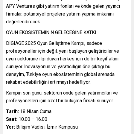
APY Ventures gibi yatırım fonları ve önde gelen yayıncı
firmalar, potansiyel projelere yatırım yapma imkanını
değerlendirecek.
OYUN EKOSİSTEMİNİN GELECEĞİNE KATKI
DIGIAGE 2025 Oyun Geliştirme Kampı, sadece
profesyoneller için değil, yeni başlayan geliştiriciler ve
oyun sektörüne ilgi duyan herkes için de bir keşif alanı
sunuyor. İnovasyonun ve yaratıcılığın öne çıktığı bu
deneyim, Türkiye oyun ekosisteminin global arenada
rekabet edebilirliğini artırmayı hedefliyor.
Kampın son günü, sektörün önde gelen yatırımcıları ve
profesyonelleri için özel bir buluşma fırsatı sunuyor.
Tarih:
18 Nisan Cuma
Saat:
10.00 – 16.00
Yer:
Bilişim Vadisi, İzmir Kampüsü