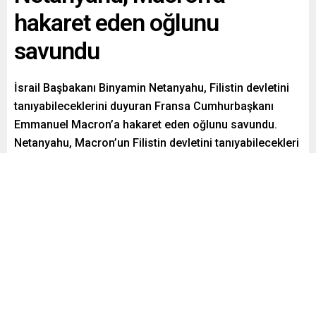
hakaret eden oğlunu
savundu
İsrail Başbakanı Binyamin Netanyahu, Filistin devletini
tanıyabileceklerini duyuran Fransa Cumhurbaşkanı
Emmanuel Macron’a hakaret eden oğlunu savundu.
Netanyahu, Macron’un Filistin devletini tanıyabilecekleri
açıklamasına karşı çıktı.
Paylaş
Tweetle
Gönder