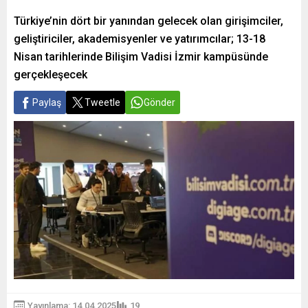
Türkiye’nin dört bir yanından gelecek olan girişimciler,
geliştiriciler, akademisyenler ve yatırımcılar; 13-18
Nisan tarihlerinde Bilişim Vadisi İzmir kampüsünde
gerçekleşecek
Paylaş
Tweetle
Gönder
Yayınlama: 14.04.2025
19