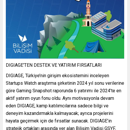
DIGIAGE’TEN DESTEK VE YATIRIM FIRSATLARI
DIGIAGE, Türkiye’nin girişim ekosistemini inceleyen
Startups Watch araştırma şirketinin 2024 yıl sonu verilerine
göre Gaming Snapshot raporunda 6 yatırımı ile 2024’te en
aktif yatırım oyun fonu oldu. Aynı motivasyonla devam
eden DIGIAGE, kamp katılımcılarına sadece bilgi ve
deneyim kazandırmakla kalmayacak; ayrıca projelerini
hayata geçirmek için de fırsatlar sunacak. DIGIAGE’in
stratejik ortakları arasında yer alan Bilişim Vadisi GSYF,