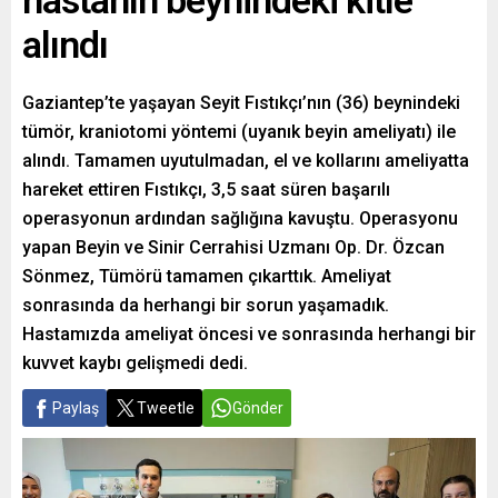
hastanın beynindeki kitle
alındı
Gaziantep’te yaşayan Seyit Fıstıkçı’nın (36) beynindeki
tümör, kraniotomi yöntemi (uyanık beyin ameliyatı) ile
alındı. Tamamen uyutulmadan, el ve kollarını ameliyatta
hareket ettiren Fıstıkçı, 3,5 saat süren başarılı
operasyonun ardından sağlığına kavuştu. Operasyonu
yapan Beyin ve Sinir Cerrahisi Uzmanı Op. Dr. Özcan
Sönmez, Tümörü tamamen çıkarttık. Ameliyat
sonrasında da herhangi bir sorun yaşamadık.
Hastamızda ameliyat öncesi ve sonrasında herhangi bir
kuvvet kaybı gelişmedi dedi.
Paylaş
Tweetle
Gönder