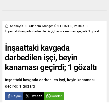
Anasayfa
Gündem
,
Manşet
,
ÖZEL HABER
,
Politika
İnşaattaki kavgada darbedilen işçi, beyin kanaması geçirdi; 1 gözaltı
İnşaattaki kavgada
darbedilen işçi, beyin
kanaması geçirdi; 1 gözaltı
İnşaattaki kavgada darbedilen işçi, beyin kanaması
geçirdi; 1 gözaltı
Paylaş
Tweetle
Gönder