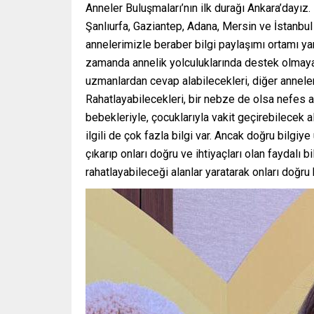
Anneler Buluşmaları’nın ilk durağı Ankara’dayı
Şanlıurfa, Gaziantep, Adana, Mersin ve İstanbu
annelerimizle beraber bilgi paylaşımı ortamı yar
zamanda annelik yolculuklarında destek olmaya ça
uzmanlardan cevap alabilecekleri, diğer annelerl
Rahatlayabilecekleri, bir nebze de olsa nefes a
bebekleriyle, çocuklarıyla vakit geçirebilecek 
ilgili de çok fazla bilgi var. Ancak doğru bilgi
çıkarıp onları doğru ve ihtiyaçları olan faydalı 
rahatlayabileceği alanlar yaratarak onları doğru