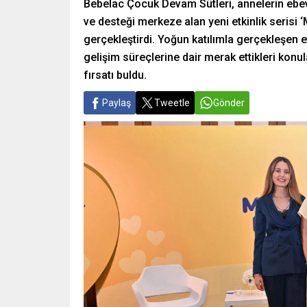
Bebelac Çocuk Devam Sütleri, annelerin ebeve
ve desteği merkeze alan yeni etkinlik serisi 
gerçekleştirdi. Yoğun katılımla gerçekleşen e
gelişim süreçlerine dair merak ettikleri kon
fırsatı buldu.
Paylaş
Tweetle
Gönder