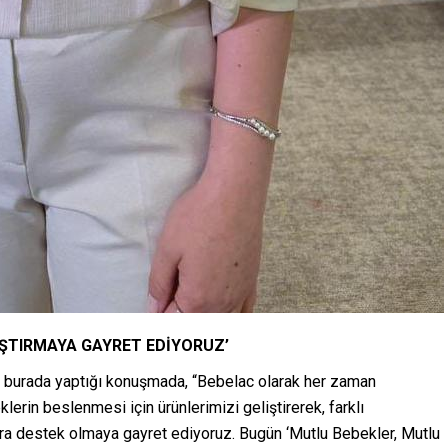
AŞTIRMAYA GAYRET EDİYORUZ’
 burada yaptığı konuşmada, “Bebelac olarak her zaman
erin beslenmesi için ürünlerimizi geliştirerek, farklı
lara destek olmaya gayret ediyoruz. Bugün ‘Mutlu Bebekler, Mutlu