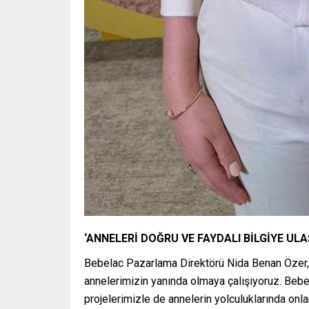
‘ANNELERİ DOĞRU VE FAYDALI BİLGİYE UL
Bebelac Pazarlama Direktörü Nida Benan Özer,
annelerimizin yanında olmaya çalışıyoruz. Bebekl
projelerimizle de annelerin yolculuklarında on