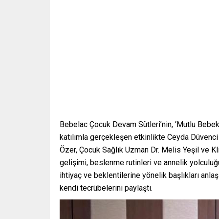
Bebelac Çocuk Devam Sütleri’nin, ‘Mutlu Bebekle
katılımla gerçekleşen etkinlikte Ceyda Düven
Özer, Çocuk Sağlık Uzman Dr. Melis Yeşil ve Kl
gelişimi, beslenme rutinleri ve annelik yolculuğ
ihtiyaç ve beklentilerine yönelik başlıkları anlaş
kendi tecrübelerini paylaştı.