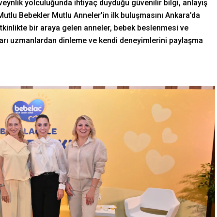
ynlik yolculuğunda ihtiyaç duyduğu güvenilir bilgi, anlayış
‘Mutlu Bebekler Mutlu Anneler’in ilk buluşmasını Ankara’da
tkinlikte bir araya gelen anneler, bebek beslenmesi ve
uları uzmanlardan dinleme ve kendi deneyimlerini paylaşma