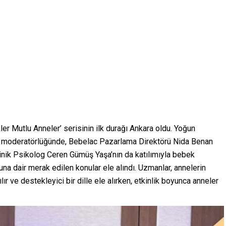
r Mutlu Anneler’ serisinin ilk durağı Ankara oldu. Yoğun
ci moderatörlüğünde, Bebelac Pazarlama Direktörü Nida Benan
inik Psikolog Ceren Gümüş Yaşa’nın da katılımıyla bebek
una dair merak edilen konular ele alındı. Uzmanlar, annelerin
ılır ve destekleyici bir dille ele alırken, etkinlik boyunca anneler