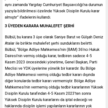
aynı zamanda Yargıtay Cumhuriyet Başsavcılığı’na durumun
yazıyla bildirilmesi özelinde Yüksek Disiplin Kurulu karar
almıştır” ifadelerini kullandı.
3 ÜYEDEN KARARA MUHALEFET ŞERHİ
Bülbül, bu karara 3 üye olarak Saniye Barut ve Gülşah Deniz
Atalar ile birlikte muhalefet şerhi sunduklarını belirtti.
Bülbül, “Bölge Adliye Mahkemesi’nin (BAM) 36’ncı Hukuk
Dairesi’nin vermiş olduğu karar, tedbiren sadece 4-5
Kasım 2023 öncesindeki yönetime, Genel Başkan, Parti
Meclisi ve YDK üyelerine yönelik bir karardır. Bu Bölge
Adliye Mahkemesi vermiş olduğu tedbir kararı dışında
diğer konularda tedbir kararı vermemiştir. Bölge Adliye
Mahkemesi’nin vermemiş olduğu tedbir kararlarının Yüksek
Disiplin Kurulu tarafından 4-5 Kasım 2023’ten sonra
Yüksek Disiplin Kurulu kararlarını da iptal edeceği ve
haklarında disiplin işlemi yapılanların kararlarının yok