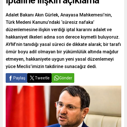
iptaline ilişkin açıklama
Adalet Bakanı Akın Gürlek, Anayasa Mahkemesi’nin,
Türk Medeni Kanunu’ndaki ‘süresiz nafaka’
düzenlemesine ilişkin verdiği iptal kararını adalet ve
hakkaniyet ilkeleri adına son derece kıymetli buluyoruz.
AYM’nin tanıdığı yasal süreci de dikkate alarak; bir tarafı
ömür boyu adil olmayan bir yükümlülük altında mağdur
etmeyen, hakkaniyete uygun yeni yasal düzenlemeyi
yüce Meclis’imizin takdirine sunacağız dedi.
Paylaş
Tweetle
Gönder