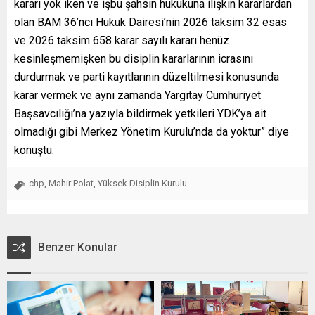
kararı yok iken ve işbu şahsın hukukuna ilişkin kararlardan
olan BAM 36’ncı Hukuk Dairesi’nin 2026 taksim 32 esas
ve 2026 taksim 658 karar sayılı kararı henüz
kesinleşmemişken bu disiplin kararlarının icrasını
durdurmak ve parti kayıtlarının düzeltilmesi konusunda
karar vermek ve aynı zamanda Yargıtay Cumhuriyet
Başsavcılığı’na yazıyla bildirmek yetkileri YDK’ya ait
olmadığı gibi Merkez Yönetim Kurulu’nda da yoktur” diye
konuştu.
chp
Mahir Polat
Yüksek Disiplin Kurulu
,
,
Benzer Konular