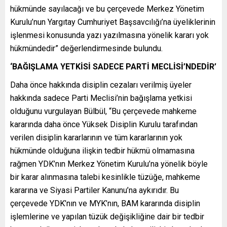
hükmünde sayılacağı ve bu çerçevede Merkez Yönetim
Kurulu’nun Yargıtay Cumhuriyet Başsavcılığı’na üyeliklerinin
işlenmesi konusunda yazı yazılmasına yönelik kararı yok
hükmündedir” değerlendirmesinde bulundu.
‘BAĞIŞLAMA YETKİSİ SADECE PARTİ MECLİSİ’NDEDİR’
Daha önce hakkında disiplin cezaları verilmiş üyeler
hakkında sadece Parti Meclisi’nin bağışlama yetkisi
olduğunu vurgulayan Bülbül, “Bu çerçevede mahkeme
kararında daha önce Yüksek Disiplin Kurulu tarafından
verilen disiplin kararlarının ve tüm kararlarının yok
hükmünde olduğuna ilişkin tedbir hükmü olmamasına
rağmen YDK’nın Merkez Yönetim Kurulu’na yönelik böyle
bir karar alınmasına talebi kesinlikle tüzüğe, mahkeme
kararına ve Siyasi Partiler Kanunu’na aykırıdır. Bu
çerçevede YDK’nın ve MYK’nın, BAM kararında disiplin
işlemlerine ve yapılan tüzük değişikliğine dair bir tedbir