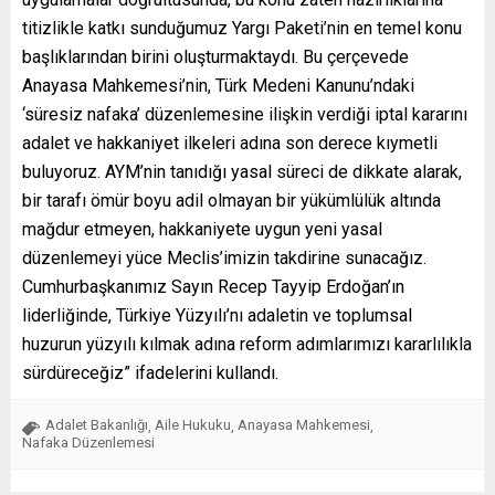
titizlikle katkı sunduğumuz Yargı Paketi’nin en temel konu
başlıklarından birini oluşturmaktaydı. Bu çerçevede
Anayasa Mahkemesi’nin, Türk Medeni Kanunu’ndaki
‘süresiz nafaka’ düzenlemesine ilişkin verdiği iptal kararını
adalet ve hakkaniyet ilkeleri adına son derece kıymetli
buluyoruz. AYM’nin tanıdığı yasal süreci de dikkate alarak,
bir tarafı ömür boyu adil olmayan bir yükümlülük altında
mağdur etmeyen, hakkaniyete uygun yeni yasal
düzenlemeyi yüce Meclis’imizin takdirine sunacağız.
Cumhurbaşkanımız Sayın Recep Tayyip Erdoğan’ın
liderliğinde, Türkiye Yüzyılı’nı adaletin ve toplumsal
huzurun yüzyılı kılmak adına reform adımlarımızı kararlılıkla
sürdüreceğiz” ifadelerini kullandı.
Adalet Bakanlığı
Aile Hukuku
Anayasa Mahkemesi
,
,
,
Nafaka Düzenlemesi