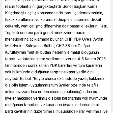
resmi toplantısını gerçekleştirdi. Genel Başkan Kemal
Kılıçdaroğlu, açılış konuşmasında, parti içi demokrasinin,
tüzük kurallarının ve kurumsal disiplinin önemine dikkat
çekerek, yeni çalışma dönemine dair başarı dileklerini iletti.
Toplantı sonrası parti genel merkezinde basın
mensuplarına açıklamada bulunan CHP YDK Üyesi Aydın
Milletvekili Süleyman Bülbül, CHP 38’inci Olağan
Kurultayı’nın ‘mutlak butlan’ nedeniyle malul olduğunun
tespiti ve iptaline karar verilmesi üzerine 4-5 Kasım 2023
tarihlerinden sonra alınan YDK kararları ve tüm kararların
yok hükmünde olduğunun tespitine karar verildiğini
söyledi. Bülbül, “Böyle olunca ekli listede yazılı, hakkında
disiplin işlemi uygulanmış tüm üyeler özelinde telafisi
imkansız zararlara neden olunmuş bulunduğundan bu
üyeler hakkında verilmiş disiplin kararlarının yok hükmünde
olduğunun tespitine ve kararların icrasının durdurularak
parti kayıtlarının düzeltilmesi hususunda karar verilmesi ve