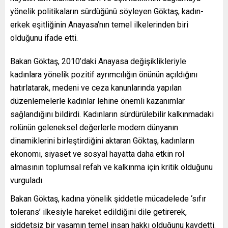
yönelik politikaların sürdüğünü söyleyen Göktaş, kadın-
erkek eşitliğinin Anayasa’nın temel ilkelerinden biri
olduğunu ifade etti.
Bakan Göktaş, 2010’daki Anayasa değişiklikleriyle
kadınlara yönelik pozitif ayrımcılığın önünün açıldığını
hatırlatarak, medeni ve ceza kanunlarında yapılan
düzenlemelerle kadınlar lehine önemli kazanımlar
sağlandığını bildirdi. Kadınların sürdürülebilir kalkınmadaki
rolünün geleneksel değerlerle modern dünyanın
dinamiklerini birleştirdiğini aktaran Göktaş, kadınların
ekonomi, siyaset ve sosyal hayatta daha etkin rol
almasının toplumsal refah ve kalkınma için kritik olduğunu
vurguladı.
Bakan Göktaş, kadına yönelik şiddetle mücadelede ‘sıfır
tolerans’ ilkesiyle hareket edildiğini dile getirerek,
şiddetsiz bir yaşamın temel insan hakkı olduğunu kaydetti.