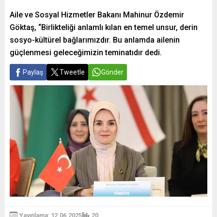
Aile ve Sosyal Hizmetler Bakanı Mahinur Özdemir
Göktaş, “Birlikteliği anlamlı kılan en temel unsur, derin
sosyo-kültürel bağlarımızdır. Bu anlamda ailenin
güçlenmesi geleceğimizin teminatıdır dedi.
Paylaş
Tweetle
Gönder
Yayınlama: 12.06.2025
20