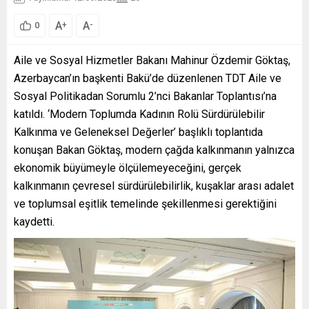
A
A
+
-
0
Aile ve Sosyal Hizmetler Bakanı Mahinur Özdemir Göktaş,
Azerbaycan’ın başkenti Bakü’de düzenlenen TDT Aile ve
Sosyal Politikadan Sorumlu 2’nci Bakanlar Toplantısı’na
katıldı. ‘Modern Toplumda Kadının Rolü Sürdürülebilir
Kalkınma ve Geleneksel Değerler’ başlıklı toplantıda
konuşan Bakan Göktaş, modern çağda kalkınmanın yalnızca
ekonomik büyümeyle ölçülemeyeceğini, gerçek
kalkınmanın çevresel sürdürülebilirlik, kuşaklar arası adalet
ve toplumsal eşitlik temelinde şekillenmesi gerektiğini
kaydetti.