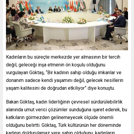
Kadınların bu süreçte merkezde yer almasının bir tercih
değil, geleceği inşa etmenin ön koşulu olduğunu
vurgulayan Göktaş, “Bir kadının sahip olduğu imkanlar ve
donanım sadece kendi yaşamını değil, gelecek nesillerin
yaşam kalitesini de doğrudan etkiliyor” diye konuştu.
Bakan Göktaş, kadın liderliğinin çevresel sürdürülebilirlik
alanında umut verici çözümler sunduğuna işaret ederek, bu
katkıların görmezden gelinemeyecek ölçüde önemli
olduğunu belirtti. Göktaş, Türk kültürünün her döneminde
kadının doldurulamaz yere sahip olduğunu, kadınların