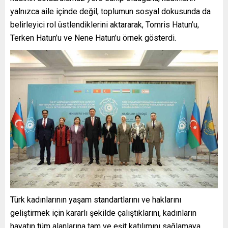
yalnızca aile içinde değil, toplumun sosyal dokusunda da
belirleyici rol üstlendiklerini aktararak, Tomris Hatun’u,
Terken Hatun’u ve Nene Hatun’u örnek gösterdi.
Türk kadınlarının yaşam standartlarını ve haklarını
geliştirmek için kararlı şekilde çalıştıklarını, kadınların
hayatın tüm alanlarına tam ve eşit katılımını sağlamaya