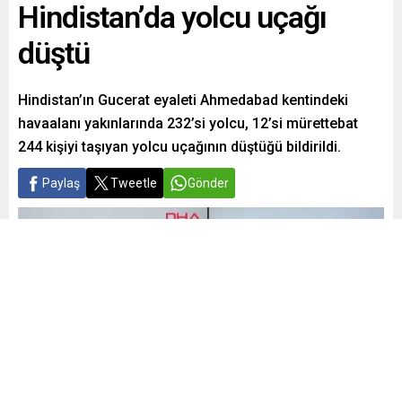
Hindistan’da yolcu uçağı
düştü
Hindistan’ın Gucerat eyaleti Ahmedabad kentindeki
havaalanı yakınlarında 232’si yolcu, 12’si mürettebat
244 kişiyi taşıyan yolcu uçağının düştüğü bildirildi.
Paylaş
Tweetle
Gönder