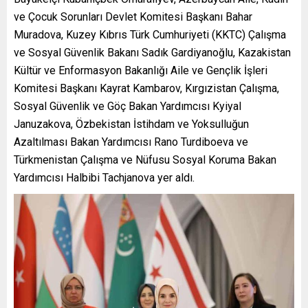
ve Çocuk Sorunları Devlet Komitesi Başkanı Bahar
Muradova, Kuzey Kıbrıs Türk Cumhuriyeti (KKTC) Çalışma
ve Sosyal Güvenlik Bakanı Sadık Gardiyanoğlu, Kazakistan
Kültür ve Enformasyon Bakanlığı Aile ve Gençlik İşleri
Komitesi Başkanı Kayrat Kambarov, Kırgızistan Çalışma,
Sosyal Güvenlik ve Göç Bakan Yardımcısı Kyiyal
Januzakova, Özbekistan İstihdam ve Yoksulluğun
Azaltılması Bakan Yardımcısı Rano Turdiboeva ve
Türkmenistan Çalışma ve Nüfusu Sosyal Koruma Bakan
Yardımcısı Halbibi Tachjanova yer aldı.