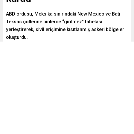
ABD ordusu, Meksika sınırındaki New Mexico ve Batı
Teksas çöllerine binlerce “girilmez” tabelası
yerleştirerek, sivil erişimine kısıtlanmış askeri bölgeler
oluşturdu.
Paylaş
Tweetle
Gönder