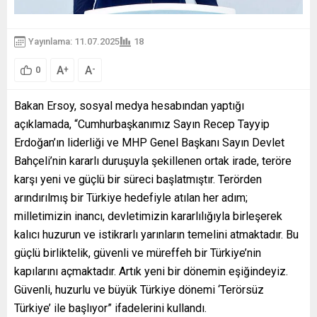
Yayınlama: 11.07.2025
18
A
A
+
-
0
Bakan Ersoy, sosyal medya hesabından yaptığı
açıklamada, “Cumhurbaşkanımız Sayın Recep Tayyip
Erdoğan’ın liderliği ve MHP Genel Başkanı Sayın Devlet
Bahçeli’nin kararlı duruşuyla şekillenen ortak irade, teröre
karşı yeni ve güçlü bir süreci başlatmıştır. Terörden
arındırılmış bir Türkiye hedefiyle atılan her adım;
milletimizin inancı, devletimizin kararlılığıyla birleşerek
kalıcı huzurun ve istikrarlı yarınların temelini atmaktadır. Bu
güçlü birliktelik, güvenli ve müreffeh bir Türkiye’nin
kapılarını açmaktadır. Artık yeni bir dönemin eşiğindeyiz.
Güvenli, huzurlu ve büyük Türkiye dönemi ‘Terörsüz
Türkiye’ ile başlıyor” ifadelerini kullandı.