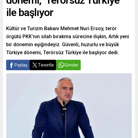
dönemi, ‘Terörsüz Türkiye’
ile başlıyor
Kültür ve Turizm Bakanı Mehmet Nuri Ersoy, terör
örgütü PKK’nın silah bırakma sürecine ilişkin, Artık yeni
bir dönemin eşiğindeyiz. Güvenli, huzurlu ve büyük
Türkiye dönemi, Terörsüz Türkiye ile başlıyor dedi.
Paylaş
Tweetle
Gönder