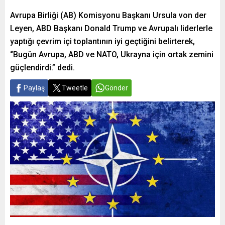
Avrupa Birliği (AB) Komisyonu Başkanı Ursula von der
Leyen, ABD Başkanı Donald Trump ve Avrupalı liderlerle
yaptığı çevrim içi toplantının iyi geçtiğini belirterek,
“Bugün Avrupa, ABD ve NATO, Ukrayna için ortak zemini
güçlendirdi.” dedi.
Paylaş
Tweetle
Gönder