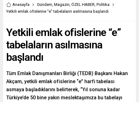
Anasayfa
Gündem
,
Magazin
,
ÖZEL HABER
,
Politika
Yetkili emlak ofislerine “e” tabelaların asılmasına başlandı
Yetkili emlak ofislerine “e”
tabelaların asılmasına
başlandı
Tüm Emlak Danışmanları Birliği (TEDB) Başkanı Hakan
Akçam, yetkili emlak ofislerine “e” harfi tabelası
asmaya başladıklarını belirterek, “Yıl sonuna kadar
Türkiye’de 50 bine yakın meslektaşımıza bu tabelayı
iletmeyi planlıyoruz.” dedi.
Paylaş
Tweetle
Gönder