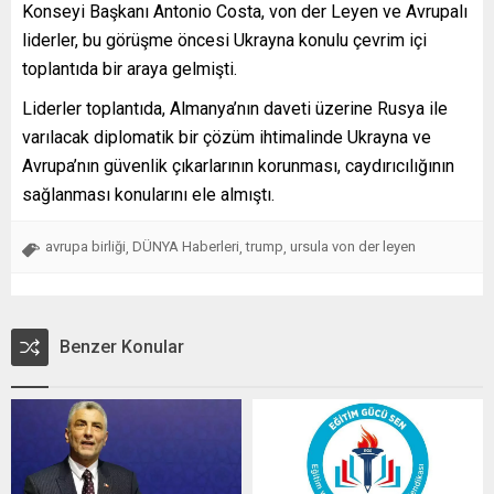
Konseyi Başkanı Antonio Costa, von der Leyen ve Avrupalı
liderler, bu görüşme öncesi Ukrayna konulu çevrim içi
toplantıda bir araya gelmişti.
Liderler toplantıda, Almanya’nın daveti üzerine Rusya ile
varılacak diplomatik bir çözüm ihtimalinde Ukrayna ve
Avrupa’nın güvenlik çıkarlarının korunması, caydırıcılığının
sağlanması konularını ele almıştı.
avrupa birliği
DÜNYA Haberleri
trump
ursula von der leyen
,
,
,
Benzer Konular