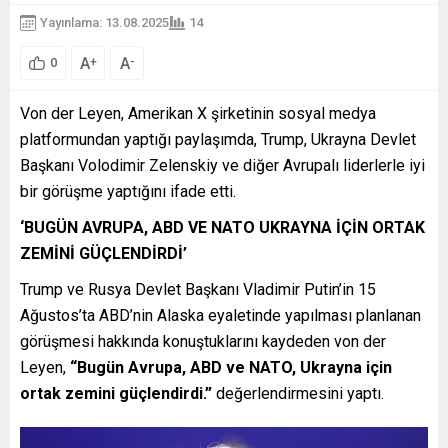
Yayınlama: 13.08.2025
14
A
A
+
-
0
Von der Leyen, Amerikan X şirketinin sosyal medya
platformundan yaptığı paylaşımda, Trump, Ukrayna Devlet
Başkanı Volodimir Zelenskiy ve diğer Avrupalı liderlerle iyi
bir görüşme yaptığını ifade etti.
‘BUGÜN AVRUPA, ABD VE NATO UKRAYNA İÇİN ORTAK
ZEMİNİ GÜÇLENDİRDİ’
Trump ve Rusya Devlet Başkanı Vladimir Putin’in 15
Ağustos’ta ABD’nin Alaska eyaletinde yapılması planlanan
görüşmesi hakkında konuştuklarını kaydeden von der
Leyen,
“Bugün Avrupa, ABD ve NATO, Ukrayna için
ortak zemini güçlendirdi.”
değerlendirmesini yaptı.