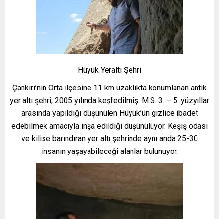
Hüyük Yeraltı Şehri
Çankırı’nın Orta ilçesine 11 km uzaklıkta konumlanan antik
yer altı şehri, 2005 yılında keşfedilmiş. M.S. 3. – 5. yüzyıllar
arasında yapıldığı düşünülen Hüyük’ün gizlice ibadet
edebilmek amacıyla inşa edildiği düşünülüyor. Keşiş odası
ve kilise barındıran yer altı şehrinde aynı anda 25-30
insanın yaşayabileceği alanlar bulunuyor.