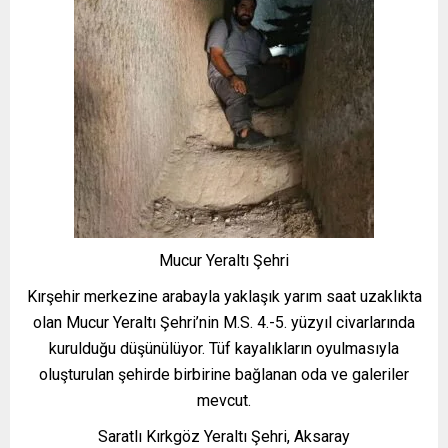
Mucur Yeraltı Şehri
Kırşehir merkezine arabayla yaklaşık yarım saat uzaklıkta
olan Mucur Yeraltı Şehri’nin M.S. 4.-5. yüzyıl civarlarında
kurulduğu düşünülüyor. Tüf kayalıkların oyulmasıyla
oluşturulan şehirde birbirine bağlanan oda ve galeriler
mevcut.
Saratlı Kırkgöz Yeraltı Şehri, Aksaray