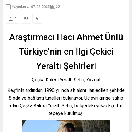
Yayınlama: 07.02.2025
22
A
A
+
-
1
Araştırmacı Hacı Ahmet Ünlü
Türkiye’nin en İlgi Çekici
Yeraltı Şehirleri
Çeşka Kalesi Yeraltı Şehri, Yozgat
Keşfinin ardından 1990 yılında sit alanı ilan edilen şehirde
8 oda ve bağlantı tünelleri bulunuyor. Üç ayrı girişe sahip
olan Çeşka Kalesi Yeraltı Şehri, bölgedeki yüksekçe bir
tepeye kurulmuş.