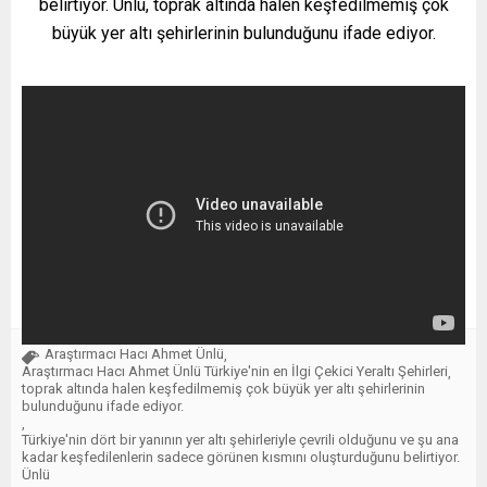
belirtiyor. Ünlü, toprak altında halen keşfedilmemiş çok
büyük yer altı şehirlerinin bulunduğunu ifade ediyor.
Araştırmacı Hacı Ahmet Ünlü
,
Araştırmacı Hacı Ahmet Ünlü Türkiye'nin en İlgi Çekici Yeraltı Şehirleri
,
toprak altında halen keşfedilmemiş çok büyük yer altı şehirlerinin
bulunduğunu ifade ediyor.
,
Türkiye'nin dört bir yanının yer altı şehirleriyle çevrili olduğunu ve şu ana
kadar keşfedilenlerin sadece görünen kısmını oluşturduğunu belirtiyor.
Ünlü