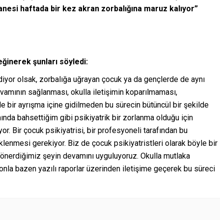
anesi haftada bir kez akran zorbalığına maruz kalıyor”
ğinerek şunları söyledi:
iyor olsak, zorbalığa uğrayan çocuk ya da gençlerde de aynı
evamının sağlanması, okulla iletişimin koparılmaması,
le bir ayrışma içine gidilmeden bu sürecin bütüncül bir şekilde
mında bahsettiğim gibi psikiyatrik bir zorlanma olduğu için
r. Bir çocuk psikiyatrisi, bir profesyoneli tarafından bu
lenmesi gerekiyor. Biz de çocuk psikiyatristleri olarak böyle bir
 önerdiğimiz şeyin devamını uyguluyoruz. Okulla mutlaka
onla bazen yazılı raporlar üzerinden iletişime geçerek bu süreci