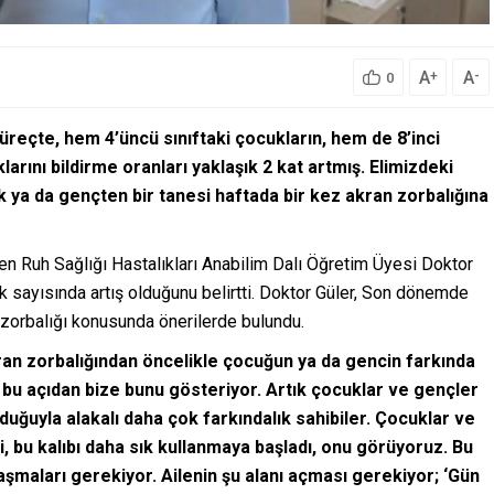
A
A
+
-
0
 süreçte, hem 4’üncü sınıftaki çocukların, hem de 8’inci
larını bildirme oranları yaklaşık 2 kat artmış. Elimizdeki
k ya da gençten bir tanesi haftada bir kez akran zorbalığına
en Ruh Sağlığı Hastalıkları Anabilim Dalı Öğretim Üyesi Doktor
k sayısında artış olduğunu belirtti. Doktor Güler, Son dönemde
 zorbalığı konusunda önerilerde bulundu.
an zorbalığından öncelikle çocuğun ya da gencin farkında
 bu açıdan bize bunu gösteriyor. Artık çocuklar ve gençler
lduğuyla alakalı daha çok farkındalık sahibiler. Çocuklar ve
, bu kalıbı daha sık kullanmaya başladı, onu görüyoruz. Bu
aşmaları gerekiyor. Ailenin şu alanı açması gerekiyor; ‘Gün