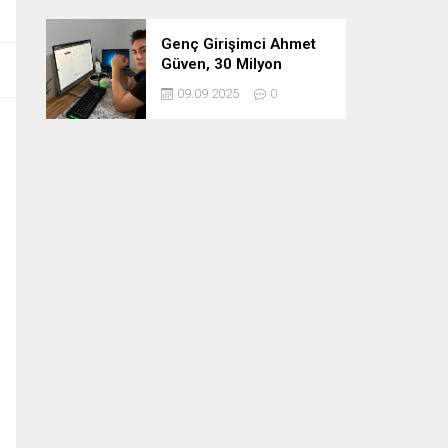
Genç Girişimci Ahmet
Güven, 30 Milyon
Etkileşimin Ardındaki
09.09.2025
0
İsim!