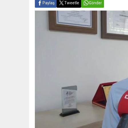
Paylaş
Tweetle
Gönder